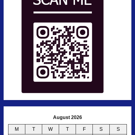
August 2026
M
T
W
T
F
S
S