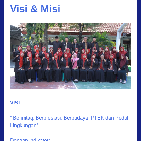
Visi & Misi
VISI
” Berimtaq, Berprestasi, Berbudaya IPTEK dan Peduli
Lingkungan”
Dengan indikator
: