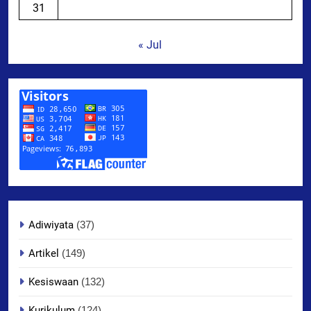
31
« Jul
Adiwiyata
(37)
Artikel
(149)
Kesiswaan
(132)
Kurikulum
(124)