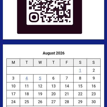
August 2026
M
T
W
T
F
S
S
1
2
3
4
5
6
7
8
9
10
11
12
13
14
15
16
17
18
19
20
21
22
23
24
25
26
27
28
29
30