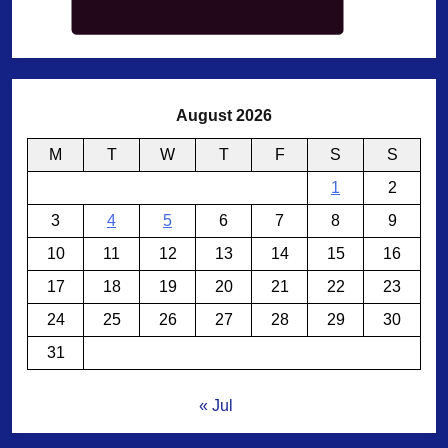
August 2026
M
T
W
T
F
S
S
1
2
3
4
5
6
7
8
9
10
11
12
13
14
15
16
17
18
19
20
21
22
23
24
25
26
27
28
29
30
31
« Jul