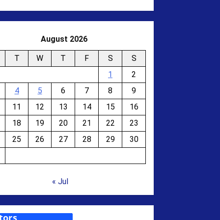
August 2026
T
W
T
F
S
S
1
2
4
5
6
7
8
9
11
12
13
14
15
16
18
19
20
21
22
23
25
26
27
28
29
30
« Jul