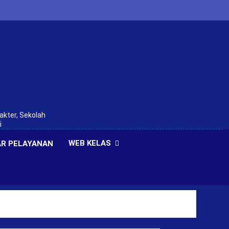
akter, Sekolah
i
WEB KELAS
R PELAYANAN