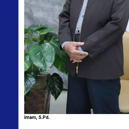
Imam, S.Pd.