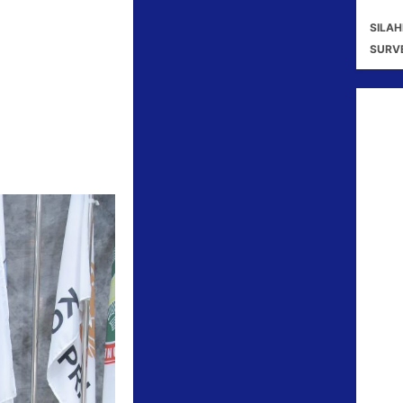
SILAH
SURV