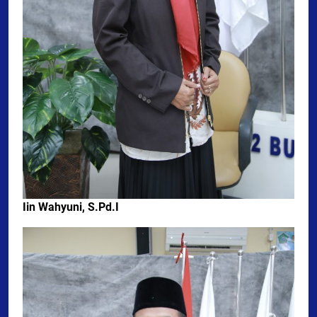
Iin Wahyuni, S.Pd.I