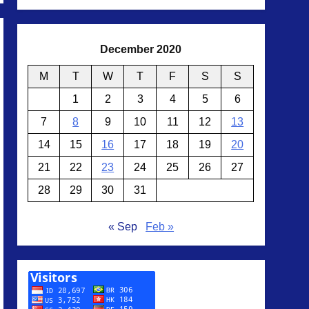
December 2020
M
T
W
T
F
S
S
1
2
3
4
5
6
7
8
9
10
11
12
13
14
15
16
17
18
19
20
21
22
23
24
25
26
27
28
29
30
31
« Sep
Feb »