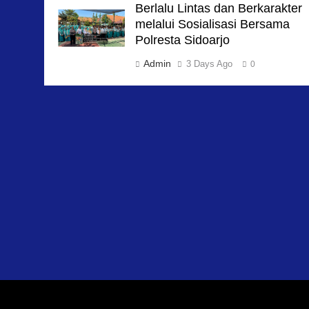
Berlalu Lintas dan Berkarakter
melalui Sosialisasi Bersama
Polresta Sidoarjo
Admin
3 Days Ago
0