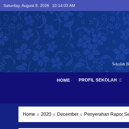
Skip
Saturday, August 8, 2026
10:14:04 AM
to
content
Sekolah B
PROFIL SEKOLAH
HOME
Home
2020
December
Penyerahan Rapor Se