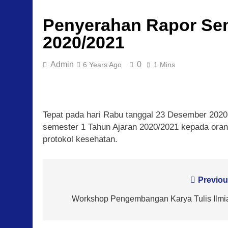
Penyerahan Rapor Sem
2020/2021
Admin
0
6 Years Ago
1 Mins
Tepat pada hari Rabu tanggal 23 Desember 202
semester 1 Tahun Ajaran 2020/2021 kepada orang
protokol kesehatan.
Post
Previou
navigation
Workshop Pengembangan Karya Tulis Ilmi