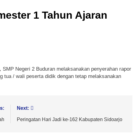
ester 1 Tahun Ajaran
0, SMP Negeri 2 Buduran melaksanakan penyerahan rapor
 tua / wali peserta didik dengan tetap melaksanakan
s:
Next:
ah
Peringatan Hari Jadi ke-162 Kabupaten Sidoarjo