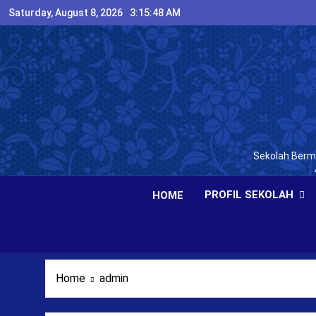
Skip
Saturday, August 8, 2026
3:15:49 AM
to
content
Sekolah Bermu
PROFIL SEKOLAH
HOME
Home
admin