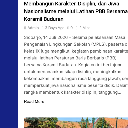
Membangun Karakter, Disiplin, dan Jiwa
Nasionalisme melalui Latihan PBB Bersama
Koramil Buduran
Admin
3 Days Ago
0
2 Mins
Sidoarjo, 14 Juli 2026 – Selama pelaksanaan Masa
Pengenalan Lingkungan Sekolah (MPLS), peserta d
kelas IX juga mengikuti kegiatan pembinaan karakte
melalui latihan Peraturan Baris Berbaris (PBB)
bersama Koramil Buduran. Kegiatan ini bertujuan
untuk menanamkan sikap disiplin, meningkatkan
kekompakan, membangun rasa tanggung jawab, se
memperkuat jiwa nasionalisme peserta didik. Dala
rangka membentuk karakter disiplin, tanggung…
Read More