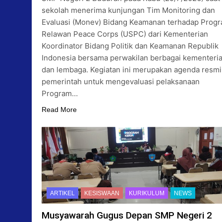
sekolah menerima kunjungan Tim Monitoring dan
Evaluasi (Monev) Bidang Keamanan terhadap Prog
Relawan Peace Corps (USPC) dari Kementerian
Koordinator Bidang Politik dan Keamanan Republik
Indonesia bersama perwakilan berbagai kementeri
dan lembaga. Kegiatan ini merupakan agenda resmi
pemerintah untuk mengevaluasi pelaksanaan
Program…
Read More
ARTIKEL
KESISWAAN
KURIKULUM
NEWS
Musyawarah Gugus Depan SMP Negeri 2