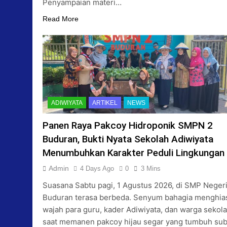
Penyampaian materi…
Read More
ADIWIYATA
ARTIKEL
NEWS
Panen Raya Pakcoy Hidroponik SMPN 2
Buduran, Bukti Nyata Sekolah Adiwiyata
Menumbuhkan Karakter Peduli Lingkungan
Admin
4 Days Ago
0
3 Mins
Suasana Sabtu pagi, 1 Agustus 2026, di SMP Negeri
Buduran terasa berbeda. Senyum bahagia menghia
wajah para guru, kader Adiwiyata, dan warga sekol
saat memanen pakcoy hijau segar yang tumbuh su