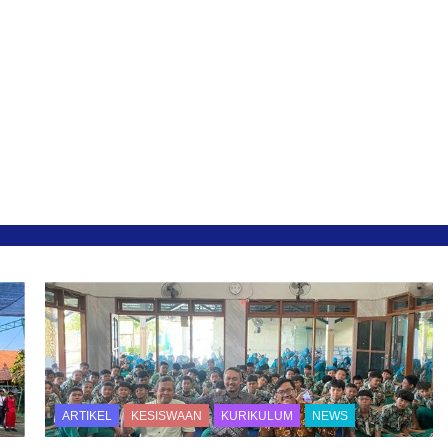
ARTIKEL
KESISWAAN
KURIKULUM
NEWS