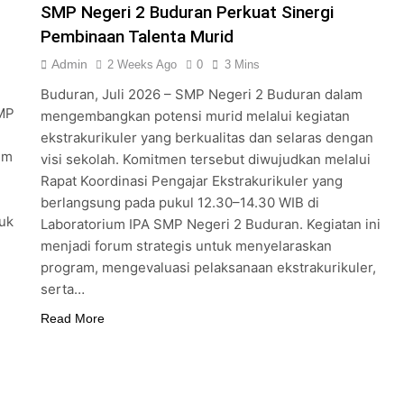
SMP Negeri 2 Buduran Perkuat Sinergi
Pembinaan Talenta Murid
Admin
2 Weeks Ago
0
3 Mins
Buduran, Juli 2026 – SMP Negeri 2 Buduran dalam
MP
mengembangkan potensi murid melalui kegiatan
ekstrakurikuler yang berkualitas dan selaras dengan
um
visi sekolah. Komitmen tersebut diwujudkan melalui
Rapat Koordinasi Pengajar Ekstrakurikuler yang
berlangsung pada pukul 12.30–14.30 WIB di
tuk
Laboratorium IPA SMP Negeri 2 Buduran. Kegiatan ini
menjadi forum strategis untuk menyelaraskan
program, mengevaluasi pelaksanaan ekstrakurikuler,
serta…
Read More