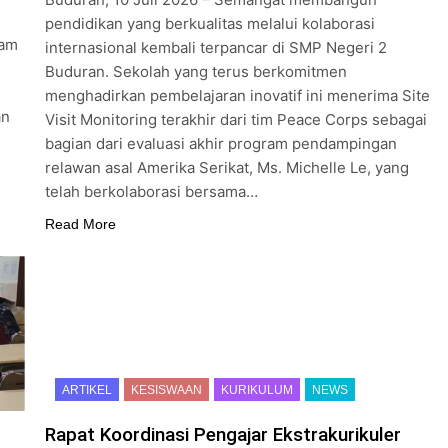
pendidikan yang berkualitas melalui kolaborasi
ram
internasional kembali terpancar di SMP Negeri 2
Buduran. Sekolah yang terus berkomitmen
menghadirkan pembelajaran inovatif ini menerima Site
an
Visit Monitoring terakhir dari tim Peace Corps sebagai
bagian dari evaluasi akhir program pendampingan
relawan asal Amerika Serikat, Ms. Michelle Le, yang
telah berkolaborasi bersama…
Read More
ARTIKEL
KESISWAAN
KURIKULUM
NEWS
Rapat Koordinasi Pengajar Ekstrakurikuler