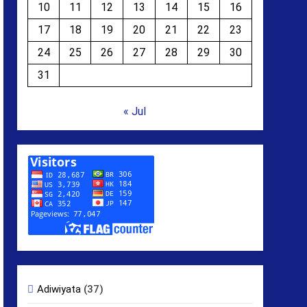
10
11
12
13
14
15
16
17
18
19
20
21
22
23
24
25
26
27
28
29
30
31
« Jul
Adiwiyata
(37)