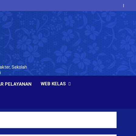
akter, Sekolah
i
WEB KELAS
R PELAYANAN