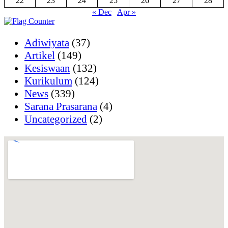
22
23
24
25
26
27
28
« Dec
Apr »
Adiwiyata
(37)
Artikel
(149)
Kesiswaan
(132)
Kurikulum
(124)
News
(339)
Sarana Prasarana
(4)
Uncategorized
(2)