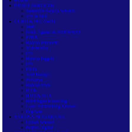
HOME
PROFIL SEKOLAH
Sambutan Kepala Sekolah
Visi & Misi
GURU & PEGAWAI
Staff
Pend. Agama & Budi Pekerti
PPKN
Bahasa Indonesia
Matematika
IPA
Bahasa Inggris
IPS
PJOK
Seni Budaya
Prakarya
Bahasa Jawa
BTIK
BTQ & BGA
Bimbingan Konseling
Guru Pembimbing Khusus
Pegawai
SARANA PRASARANA
Denah Sekolah
Perpus Digital