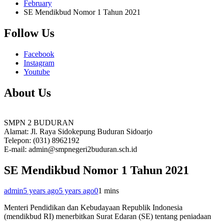
February
SE Mendikbud Nomor 1 Tahun 2021
Follow Us
Facebook
Instagram
Youtube
About Us
SMPN 2 BUDURAN
Alamat: Jl. Raya Sidokepung Buduran Sidoarjo
Telepon: (031) 8962192
E-mail: admin@smpnegeri2buduran.sch.id
SE Mendikbud Nomor 1 Tahun 2021
admin
5 years ago
5 years ago
0
1 mins
Menteri Pendidikan dan Kebudayaan Republik Indonesia
(mendikbud RI) menerbitkan Surat Edaran (SE) tentang peniadaan