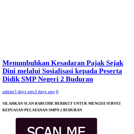
Menumbuhkan Kesadaran Pajak Sejak
Dini melalui Sosialisasi kepada Peserta
Didik SMP Negeri 2 Buduran
admin
3 days ago
3 days ago
0
SILAHKAN SCAN BARCODE BERIKUT UNTUK MENGISI SURVEI
KEPUASAN PELAYANAN SMPN 2 BUDURAN