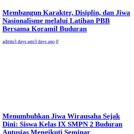
Membangun Karakter, Disiplin, dan Jiwa
Nasionalisme melalui Latihan PBB
Bersama Koramil Buduran
admin
3 days ago
3 days ago
0
Menumbuhkan Jiwa Wirausaha Sejak
Dini: Siswa Kelas IX SMPN 2 Buduran
Antusias Mengikuti Seminar