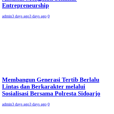
Entrepreneurship
admin
3 days ago
3 days ago
0
Membangun Generasi Tertib Berlalu
Lintas dan Berkarakter melalui
Sosialisasi Bersama Polresta Sidoarjo
admin
3 days ago
3 days ago
0