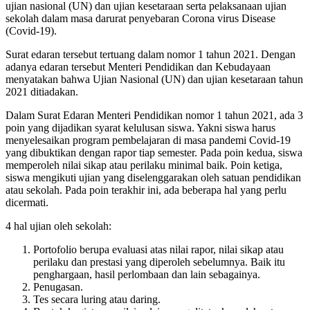
ujian nasional (UN) dan ujian kesetaraan serta pelaksanaan ujian
sekolah dalam masa darurat penyebaran Corona virus Disease
(Covid-19).
Surat edaran tersebut tertuang dalam nomor 1 tahun 2021. Dengan
adanya edaran tersebut Menteri Pendidikan dan Kebudayaan
menyatakan bahwa Ujian Nasional (UN) dan ujian kesetaraan tahun
2021 ditiadakan.
Dalam Surat Edaran Menteri Pendidikan nomor 1 tahun 2021, ada 3
poin yang dijadikan syarat kelulusan siswa. Yakni siswa harus
menyelesaikan program pembelajaran di masa pandemi Covid-19
yang dibuktikan dengan rapor tiap semester. Pada poin kedua, siswa
memperoleh nilai sikap atau perilaku minimal baik. Poin ketiga,
siswa mengikuti ujian yang diselenggarakan oleh satuan pendidikan
atau sekolah. Pada poin terakhir ini, ada beberapa hal yang perlu
dicermati.
4 hal ujian oleh sekolah:
Portofolio berupa evaluasi atas nilai rapor, nilai sikap atau
perilaku dan prestasi yang diperoleh sebelumnya. Baik itu
penghargaan, hasil perlombaan dan lain sebagainya.
Penugasan.
Tes secara luring atau daring.