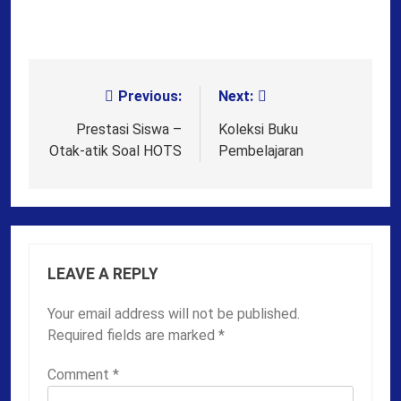
Previous:
Next:
Post
navigation
Prestasi Siswa –
Koleksi Buku
Otak-atik Soal HOTS
Pembelajaran
LEAVE A REPLY
Your email address will not be published.
Required fields are marked
*
Comment
*