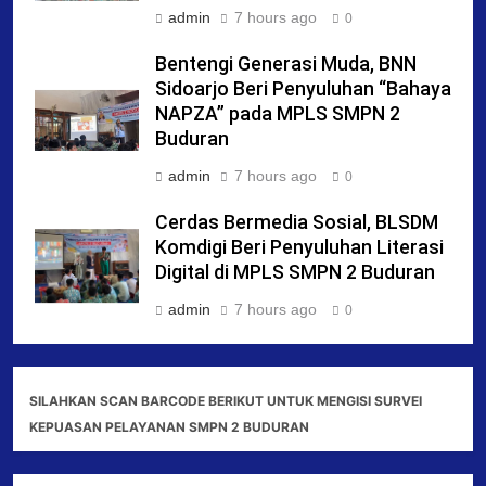
admin
7 hours ago
0
Bentengi Generasi Muda, BNN
Sidoarjo Beri Penyuluhan “Bahaya
NAPZA” pada MPLS SMPN 2
Buduran
admin
7 hours ago
0
Cerdas Bermedia Sosial, BLSDM
Komdigi Beri Penyuluhan Literasi
Digital di MPLS SMPN 2 Buduran
admin
7 hours ago
0
SILAHKAN SCAN BARCODE BERIKUT UNTUK MENGISI SURVEI
KEPUASAN PELAYANAN SMPN 2 BUDURAN