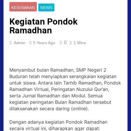
KESISWAAN
NEWS
Kegiatan Pondok
Ramadhan
0
Admin
5 Years Ago
1 Mins
Menyambut bulan Ramadhan, SMP Negeri 2
Buduran telah menyiapkan serangkaian kegiatan
untuk siswa. Antara lain Tarhib Ramadhan, Pondok
Ramadhan Virtual, Peringatan Nuzulul Qur’an,
serta Jurnal Ramadhan dan Modul. Semua
kegiatan peringatan Bulan Ramadhan tersebut
dilaksanakan secara daring (online).
Dengan adanya kegiatan Pondok Ramadhan
secara virtual ini, diharapkan agar dapat: