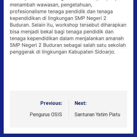
menambah wawasan, pengetahuan,
profesionalisme tenaga pendidik dan tenaga
kependidikan di lingkungan SMP Negeri 2
Buduran. Selain itu, workshop tersebut diharapkan
bisa menjadi bekal bagi tenaga pendidik dan
tenaga kependidikan dalam menjalankan amanah
SMP Negeri 2 Buduran sebagai salah satu sekolah
penggerak di lingkungan Kabupaten Sidoarjo.
Previous:
Next:
Post
navigation
Pengurus OSIS
Santunan Yatim Piatu