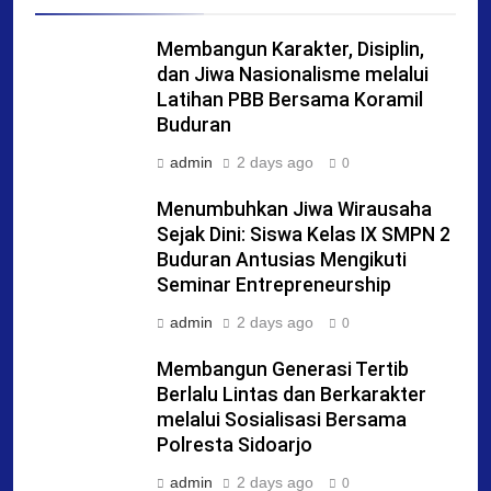
Membangun Karakter, Disiplin,
dan Jiwa Nasionalisme melalui
Latihan PBB Bersama Koramil
Buduran
admin
2 days ago
0
Menumbuhkan Jiwa Wirausaha
Sejak Dini: Siswa Kelas IX SMPN 2
Buduran Antusias Mengikuti
Seminar Entrepreneurship
admin
2 days ago
0
Membangun Generasi Tertib
Berlalu Lintas dan Berkarakter
melalui Sosialisasi Bersama
Polresta Sidoarjo
admin
2 days ago
0