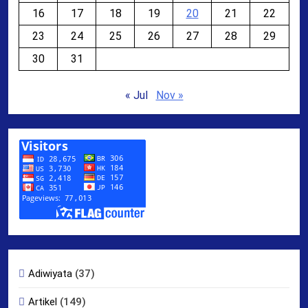
16
17
18
19
20
21
22
23
24
25
26
27
28
29
30
31
« Jul
Nov »
Adiwiyata
(37)
Artikel
(149)