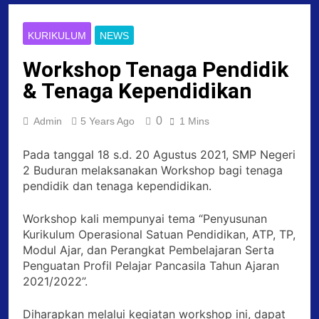
KURIKULUM
NEWS
Workshop Tenaga Pendidik
& Tenaga Kependidikan
0
Admin
5 Years Ago
1 Mins
Pada tanggal 18 s.d. 20 Agustus 2021, SMP Negeri
2 Buduran melaksanakan Workshop bagi tenaga
pendidik dan tenaga kependidikan.
Workshop kali mempunyai tema “Penyusunan
Kurikulum Operasional Satuan Pendidikan, ATP, TP,
Modul Ajar, dan Perangkat Pembelajaran Serta
Penguatan Profil Pelajar Pancasila Tahun Ajaran
2021/2022”.
Diharapkan melalui kegiatan workshop ini, dapat