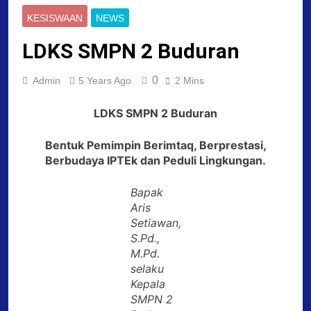
KESISWAAN
NEWS
LDKS SMPN 2 Buduran
0
Admin
5 Years Ago
2 Mins
LDKS SMPN 2 Buduran
Bentuk Pemimpin Berimtaq, Berprestasi,
Berbudaya IPTEk dan Peduli Lingkungan.
Bapak
Aris
Setiawan,
S.Pd.,
M.Pd.
selaku
Kepala
SMPN 2