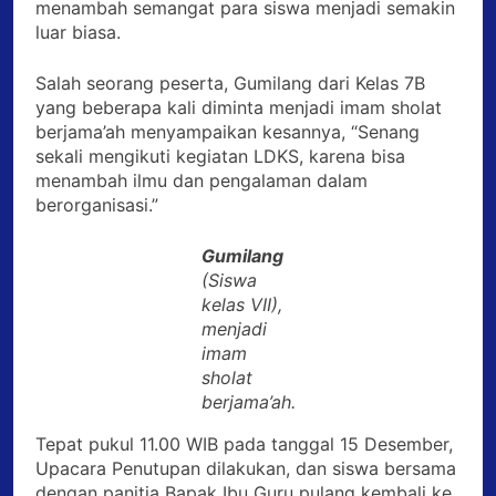
menambah semangat para siswa menjadi semakin
luar biasa.
Salah seorang peserta, Gumilang dari Kelas 7B
yang beberapa kali diminta menjadi imam sholat
berjama’ah menyampaikan kesannya, “Senang
sekali mengikuti kegiatan LDKS, karena bisa
menambah ilmu dan pengalaman dalam
berorganisasi.”
Gumilang
(Siswa
kelas VII),
menjadi
imam
sholat
berjama’ah.
Tepat pukul 11.00 WIB pada tanggal 15 Desember,
Upacara Penutupan dilakukan, dan siswa bersama
dengan panitia Bapak Ibu Guru pulang kembali ke