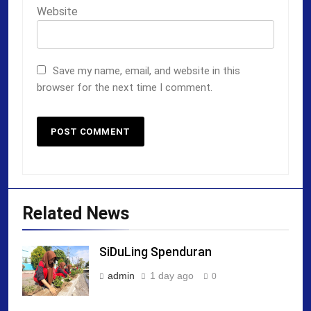
Website
Save my name, email, and website in this
browser for the next time I comment.
Related News
SiDuLing Spenduran
admin
1 day ago
0