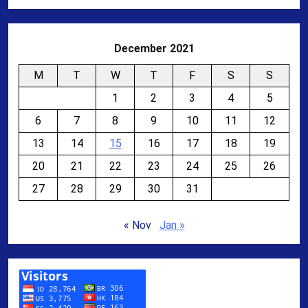
December 2021
M
T
W
T
F
S
S
1
2
3
4
5
6
7
8
9
10
11
12
13
14
15
16
17
18
19
20
21
22
23
24
25
26
27
28
29
30
31
« Nov
Jan »