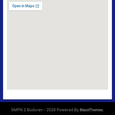
SMPN 2 Buduran - 2026 Powered By
.
BlazeThemes