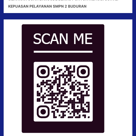
KEPUASAN PELAYANAN SMPN 2 BUDURAN