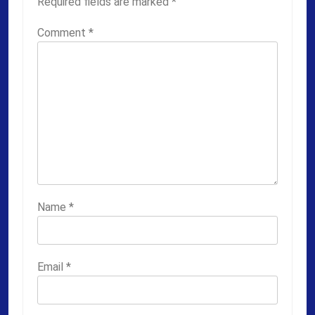
Required fields are marked
*
Comment
*
Name
*
Email
*