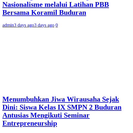
Nasionalisme melalui Latihan PBB
Bersama Koramil Buduran
admin
3 days ago
3 days ago
0
Menumbuhkan Jiwa Wirausaha Sejak
Dini: Siswa Kelas IX SMPN 2 Buduran
Antusias Mengikuti Seminar
Entrepreneurship