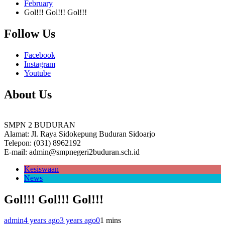
February
Gol!!! Gol!!! Gol!!!
Follow Us
Facebook
Instagram
Youtube
About Us
SMPN 2 BUDURAN
Alamat: Jl. Raya Sidokepung Buduran Sidoarjo
Telepon: (031) 8962192
E-mail: admin@smpnegeri2buduran.sch.id
Kesiswaan
News
Gol!!! Gol!!! Gol!!!
admin
4 years ago
3 years ago
0
1 mins