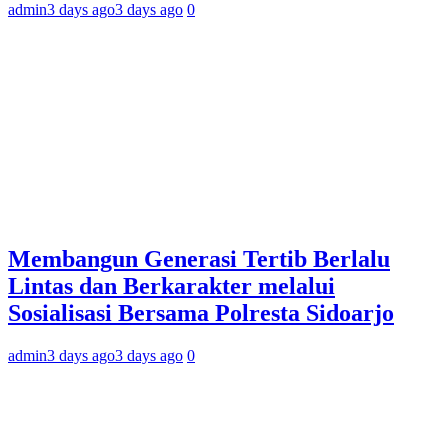
admin
3 days ago
3 days ago
0
Membangun Generasi Tertib Berlalu
Lintas dan Berkarakter melalui
Sosialisasi Bersama Polresta Sidoarjo
admin
3 days ago
3 days ago
0