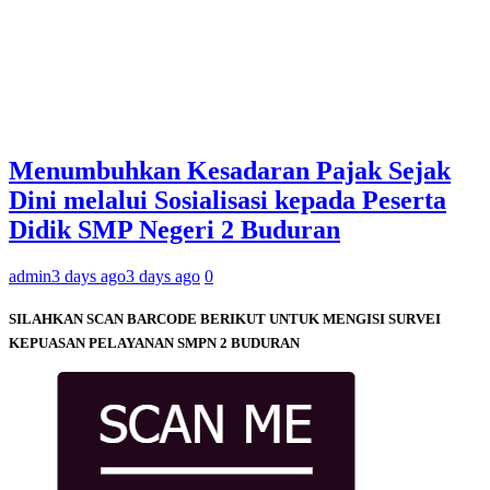
Menumbuhkan Kesadaran Pajak Sejak
Dini melalui Sosialisasi kepada Peserta
Didik SMP Negeri 2 Buduran
admin
3 days ago
3 days ago
0
SILAHKAN SCAN BARCODE BERIKUT UNTUK MENGISI SURVEI
KEPUASAN PELAYANAN SMPN 2 BUDURAN