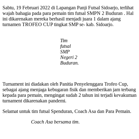
Sabtu, 19 Februari 2022 di Lapangan Panji Futsal Sidoarjo, terlihat
wajah bahagia pada para pemain tim futsal SMPN 2 Buduran . Hal
ini dikarenakan mereka berhasil menjadi juara 1 dalam ajang
turnamen TROFEO CUP tingkat SMP se- kab. Sidoarjo.
Tim
futsal
SMP
Negeri 2
Buduran.
Turnament ini diadakan oleh Panitia Penyelenggara Trofeo Cup,
sebagai ajang menjaga kebugaran fisik dan memberikan jam terbang
kepada para pemain, mengingat sudah 2 tahun ini terjadi kevakuman
turnament dikarenakan pandemi.
Selamat untuk tim futsal Spenduran, Coach Asa dan Para Pemain.
Coach Asa be
rsama tim.