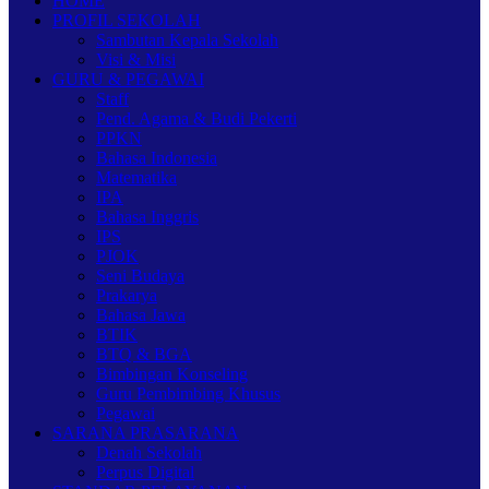
HOME
PROFIL SEKOLAH
Sambutan Kepala Sekolah
Visi & Misi
GURU & PEGAWAI
Staff
Pend. Agama & Budi Pekerti
PPKN
Bahasa Indonesia
Matematika
IPA
Bahasa Inggris
IPS
PJOK
Seni Budaya
Prakarya
Bahasa Jawa
BTIK
BTQ & BGA
Bimbingan Konseling
Guru Pembimbing Khusus
Pegawai
SARANA PRASARANA
Denah Sekolah
Perpus Digital