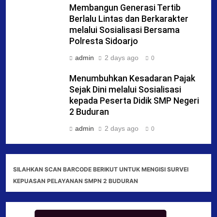
Membangun Generasi Tertib
Berlalu Lintas dan Berkarakter
melalui Sosialisasi Bersama
Polresta Sidoarjo
admin
2 days ago
0
Menumbuhkan Kesadaran Pajak
Sejak Dini melalui Sosialisasi
kepada Peserta Didik SMP Negeri
2 Buduran
admin
2 days ago
0
SILAHKAN SCAN BARCODE BERIKUT UNTUK MENGISI SURVEI
KEPUASAN PELAYANAN SMPN 2 BUDURAN