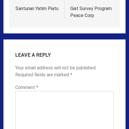
navigation
Santunan Yatim Piatu
Giat Survey Program
Peace Corp
LEAVE A REPLY
Your email address will not be published.
Required fields are marked
*
Comment
*