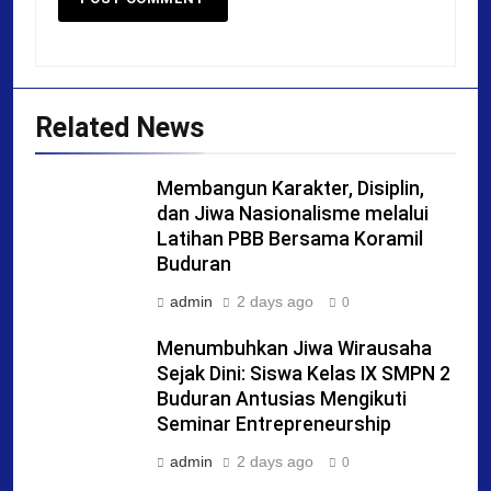
Related News
Membangun Karakter, Disiplin,
dan Jiwa Nasionalisme melalui
Latihan PBB Bersama Koramil
Buduran
admin
2 days ago
0
Menumbuhkan Jiwa Wirausaha
Sejak Dini: Siswa Kelas IX SMPN 2
Buduran Antusias Mengikuti
Seminar Entrepreneurship
admin
2 days ago
0