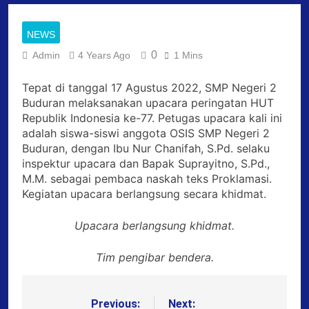
NEWS
0
Admin
4 Years Ago
1 Mins
Tepat di tanggal 17 Agustus 2022, SMP Negeri 2
Buduran melaksanakan upacara peringatan HUT
Republik Indonesia ke-77. Petugas upacara kali ini
adalah siswa-siswi anggota OSIS SMP Negeri 2
Buduran, dengan Ibu Nur Chanifah, S.Pd. selaku
inspektur upacara dan Bapak Suprayitno, S.Pd.,
M.M. sebagai pembaca naskah teks Proklamasi.
Kegiatan upacara berlangsung secara khidmat.
Upacara berlangsung khidmat.
Tim pengibar bendera.
Previous:
Next:
Post