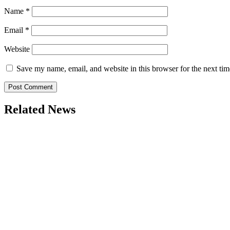
Name
*
Email
*
Website
Save my name, email, and website in this browser for the next ti
Related News