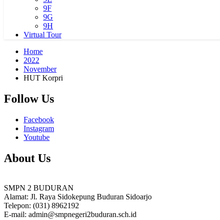
9F
9G
9H
Virtual Tour
Home
2022
November
HUT Korpri
Follow Us
Facebook
Instagram
Youtube
About Us
SMPN 2 BUDURAN
Alamat: Jl. Raya Sidokepung Buduran Sidoarjo
Telepon: (031) 8962192
E-mail: admin@smpnegeri2buduran.sch.id