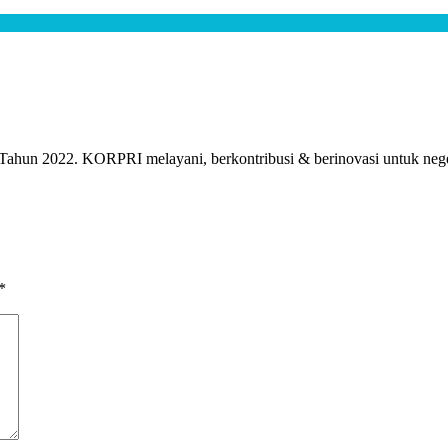
un 2022. KORPRI melayani, berkontribusi & berinovasi untuk nege
*