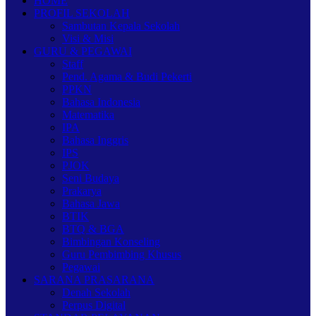
HOME
PROFIL SEKOLAH
Sambutan Kepala Sekolah
Visi & Misi
GURU & PEGAWAI
Staff
Pend. Agama & Budi Pekerti
PPKN
Bahasa Indonesia
Matematika
IPA
Bahasa Inggris
IPS
PJOK
Seni Budaya
Prakarya
Bahasa Jawa
BTIK
BTQ & BGA
Bimbingan Konseling
Guru Pembimbing Khusus
Pegawai
SARANA PRASARANA
Denah Sekolah
Perpus Digital