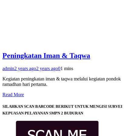
Peningkatan Iman & Taqwa
admin
2 years ago
2 years ago
0
1 mins
Kegiatan peningkatan iman & taqwa melalui kegiatan pondok
ramadhan hari pertama.
Read More
SILAHKAN SCAN BARCODE BERIKUT UNTUK MENGISI SURVEI
KEPUASAN PELAYANAN SMPN 2 BUDURAN