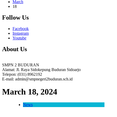
March
18
Follow Us
Facebook
Instagram
Youtube
About Us
SMPN 2 BUDURAN
Alamat: Jl. Raya Sidokepung Buduran Sidoarjo
Telepon: (031) 8962192
E-mail: admin@smpnegeri2buduran.sch.id
March 18, 2024
News