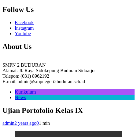
Follow Us
Facebook
Instagram
Youtube
About Us
SMPN 2 BUDURAN
Alamat: Jl. Raya Sidokepung Buduran Sidoarjo
Telepon: (031) 8962192
E-mail: admin@smpnegeri2buduran.sch.id
Kurikulum
News
Ujian Portofolio Kelas IX
admin
2 years ago
0
1 min