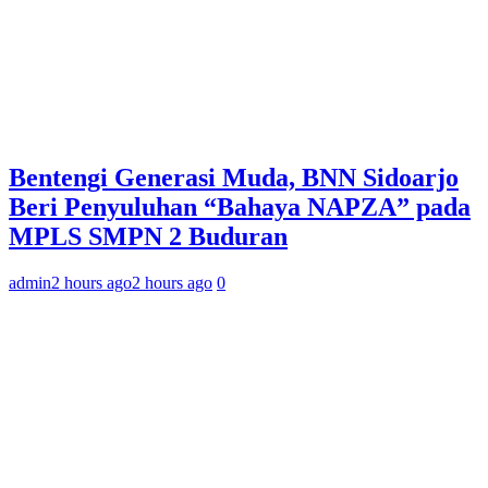
Bentengi Generasi Muda, BNN Sidoarjo
Beri Penyuluhan “Bahaya NAPZA” pada
MPLS SMPN 2 Buduran
admin
2 hours ago
2 hours ago
0