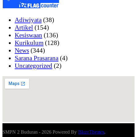
Adiwiyata
(38)
Artikel
(154)
Kesiswaan
(136)
Kurikulum
(128)
News
(344)
Sarana Prasarana
(4)
Uncategorized
(2)
SMPN 2 Buduran - 2026 Powered By
BlazeThemes
.