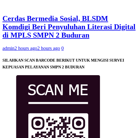
Cerdas Bermedia Sosial, BLSDM
Komdigi Beri Penyuluhan Literasi Digital
di MPLS SMPN 2 Buduran
admin
2 hours ago
2 hours ago
0
SILAHKAN SCAN BARCODE BERIKUT UNTUK MENGISI SURVEI
KEPUASAN PELAYANAN SMPN 2 BUDURAN