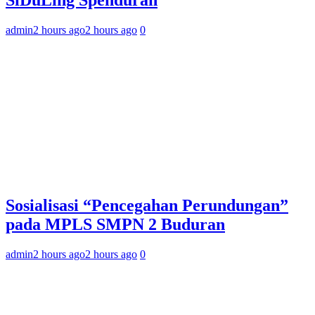
SiDuLing Spenduran
admin
2 hours ago
2 hours ago
0
Sosialisasi “Pencegahan Perundungan”
pada MPLS SMPN 2 Buduran
admin
2 hours ago
2 hours ago
0