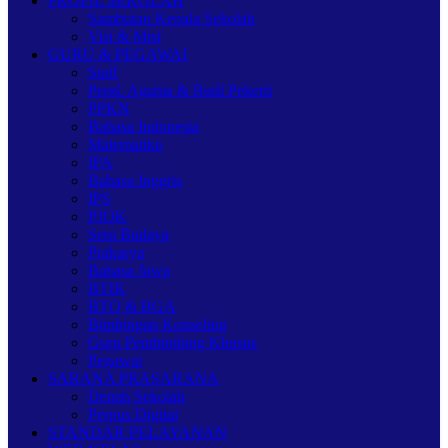
PROFIL SEKOLAH
Sambutan Kepala Sekolah
Visi & Misi
GURU & PEGAWAI
Staff
Pend. Agama & Budi Pekerti
PPKN
Bahasa Indonesia
Matematika
IPA
Bahasa Inggris
IPS
PJOK
Seni Budaya
Prakarya
Bahasa Jawa
BTIK
BTQ & BGA
Bimbingan Konseling
Guru Pembimbing Khusus
Pegawai
SARANA PRASARANA
Denah Sekolah
Perpus Digital
STANDAR PELAYANAN