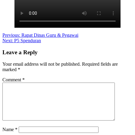
Post
Previous:
Rapat Dinas Guru & Pegawai
Next:
P5 Spenduran
navigation
Leave a Reply
Your email address will not be published.
Required fields are
marked
*
Comment
*
Name
*