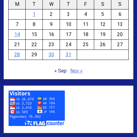
M
T
W
T
F
S
S
1
2
3
4
5
6
7
8
9
10
11
12
13
14
15
16
17
18
19
20
21
22
23
24
25
26
27
28
29
30
31
« Sep
Nov »