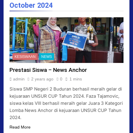
October 2024
KESISWAAN
NEWS
Prestasi Siswa – News Anchor
admin
2 years ago
0
1 mins
Siswa SMP Negeri 2 Buduran berhasil meraih gelar di
kejuaraan UNSUR CUP Tahun 2024. Faza Tajamovic,
siswa kelas VIII berhasil meraih gelar Juara 3 Kategori
Lomba News Anchor di kejuaraan UNSUR CUP Tahun
2024.
Read More