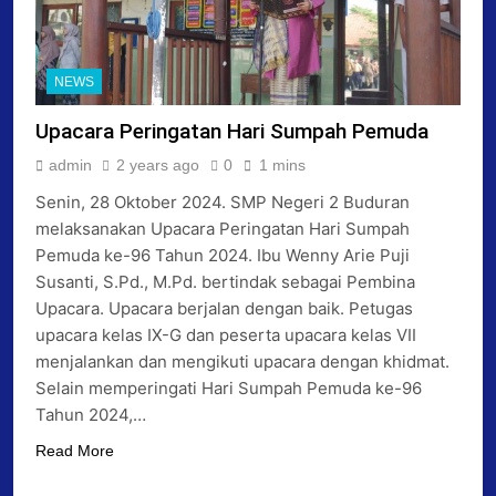
NEWS
Upacara Peringatan Hari Sumpah Pemuda
admin
2 years ago
0
1 mins
Senin, 28 Oktober 2024. SMP Negeri 2 Buduran
melaksanakan Upacara Peringatan Hari Sumpah
Pemuda ke-96 Tahun 2024. Ibu Wenny Arie Puji
Susanti, S.Pd., M.Pd. bertindak sebagai Pembina
Upacara. Upacara berjalan dengan baik. Petugas
upacara kelas IX-G dan peserta upacara kelas VII
menjalankan dan mengikuti upacara dengan khidmat.
Selain memperingati Hari Sumpah Pemuda ke-96
Tahun 2024,…
Read More