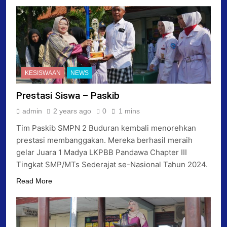
KESISWAAN
NEWS
Prestasi Siswa – Paskib
admin
2 years ago
0
1 mins
Tim Paskib SMPN 2 Buduran kembali menorehkan
prestasi membanggakan. Mereka berhasil meraih
gelar Juara 1 Madya LKPBB Pandawa Chapter III
Tingkat SMP/MTs Sederajat se-Nasional Tahun 2024.
Read More