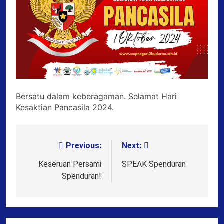
Bersatu dalam keberagaman. Selamat Hari
Kesaktian Pancasila 2024.
Previous:
Next:
Post
navigation
Keseruan Persami
SPEAK Spenduran
Spenduran!