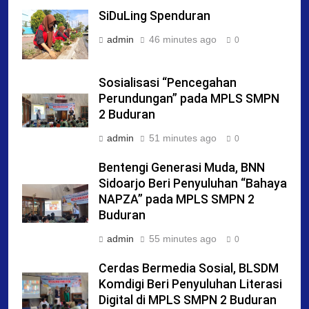
SiDuLing Spenduran
admin
46 minutes ago
0
Sosialisasi “Pencegahan
Perundungan” pada MPLS SMPN
2 Buduran
admin
51 minutes ago
0
Bentengi Generasi Muda, BNN
Sidoarjo Beri Penyuluhan “Bahaya
NAPZA” pada MPLS SMPN 2
Buduran
admin
55 minutes ago
0
Cerdas Bermedia Sosial, BLSDM
Komdigi Beri Penyuluhan Literasi
Digital di MPLS SMPN 2 Buduran