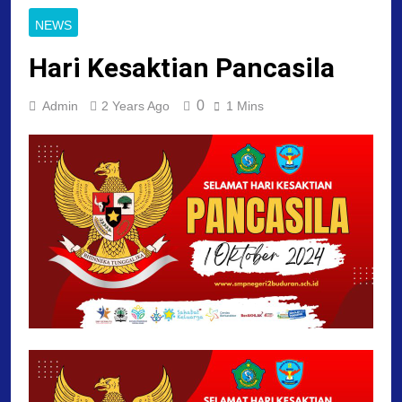
NEWS
Hari Kesaktian Pancasila
0
Admin
2 Years Ago
1 Mins