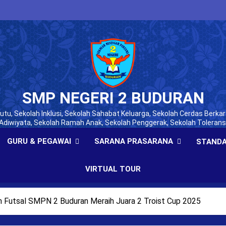
SMP NEGERI 2 BUDURAN
tu, Sekolah Inklusi, Sekolah Sahabat Keluarga, Sekolah Cerdas Berkar
Adiwiyata, Sekolah Ramah Anak, Sekolah Penggerak, Sekolah Tolerans
GURU & PEGAWAI
SARANA PRASARANA
STANDA
VIRTUAL TOUR
 Futsal SMPN 2 Buduran Meraih Juara 2 Troist Cup 2025