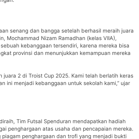
an senang dan bangga setelah berhasil meraih juara
main, Mochammad Nizam Ramadhan (kelas VIIA),
ebuah kebanggaan tersendiri, karena mereka bisa
gkat provinsi dan menunjukkan kemampuan mereka
uara 2 di Troist Cup 2025. Kami telah berlatih keras
n ini menjadi kebanggaan untuk sekolah kami,” ujar
 diraih, Tim Futsal Spenduran mendapatkan hadiah
agai penghargaan atas usaha dan pencapaian mereka.
 piagam penghargaan dan trofi yang menjadi bukti