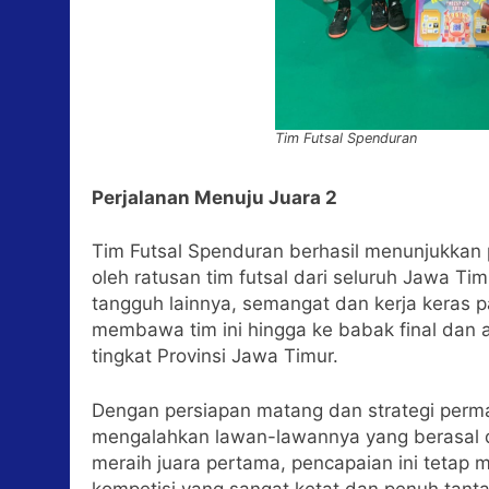
Tim Futsal Spenduran
Perjalanan Menuju Juara 2
Tim Futsal Spenduran berhasil menunjukkan pe
oleh ratusan tim futsal dari seluruh Jawa Ti
tangguh lainnya, semangat dan kerja keras p
membawa tim ini hingga ke babak final dan a
tingkat Provinsi Jawa Timur.
Dengan persiapan matang dan strategi perm
mengalahkan lawan-lawannya yang berasal da
meraih juara pertama, pencapaian ini tetap
kompetisi yang sangat ketat dan penuh tant