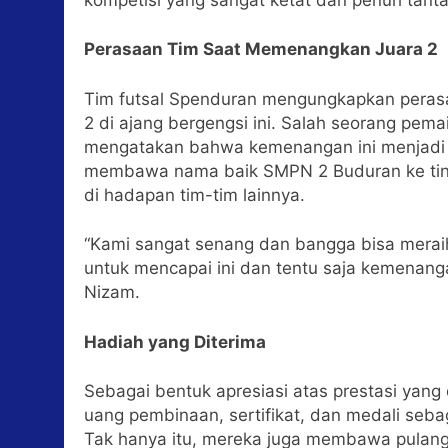
Perasaan Tim Saat Memenangkan Juara 2
Tim futsal Spenduran mengungkapkan perasa
2 di ajang bergengsi ini. Salah seorang pe
mengatakan bahwa kemenangan ini menjadi s
membawa nama baik SMPN 2 Buduran ke tin
di hadapan tim-tim lainnya.
“Kami sangat senang dan bangga bisa meraih j
untuk mencapai ini dan tentu saja kemenanga
Nizam.
Hadiah yang Diterima
Sebagai bentuk apresiasi atas prestasi yang
uang pembinaan, sertifikat, dan medali seb
Tak hanya itu, mereka juga membawa pulang