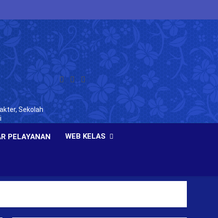
akter, Sekolah
i
WEB KELAS
R PELAYANAN