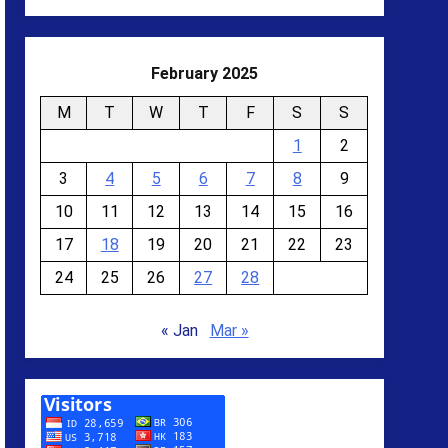
February 2025
M
T
W
T
F
S
S
1
2
3
4
5
6
7
8
9
10
11
12
13
14
15
16
17
18
19
20
21
22
23
24
25
26
27
28
« Jan
Mar »