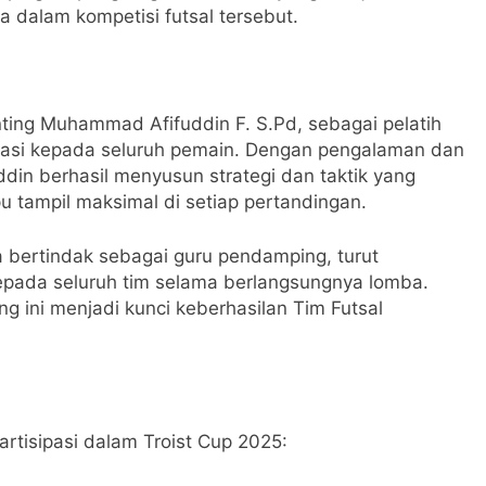
a dalam kompetisi futsal tersebut.
enting Muhammad Afifuddin F. S.Pd, sebagai pelatih
vasi kepada seluruh pemain. Dengan pengalaman dan
ddin berhasil menyusun strategi dan taktik yang
 tampil maksimal di setiap pertandingan.
uga bertindak sebagai guru pendamping, turut
pada seluruh tim selama berlangsungnya lomba.
g ini menjadi kunci keberhasilan Tim Futsal
artisipasi dalam Troist Cup 2025: