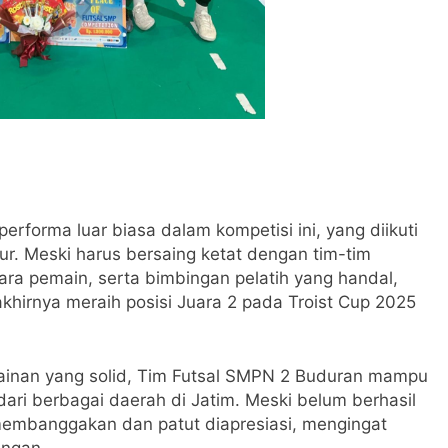
rforma luar biasa dalam kompetisi ini, yang diikuti
mur. Meski harus bersaing ketat dengan tim-tim
ara pemain, serta bimbingan pelatih yang handal,
khirnya meraih posisi Juara 2 pada Troist Cup 2025
ainan yang solid, Tim Futsal SMPN 2 Buduran mampu
ri berbagai daerah di Jatim. Meski belum berhasil
 membanggakan dan patut diapresiasi, mengingat
angan.