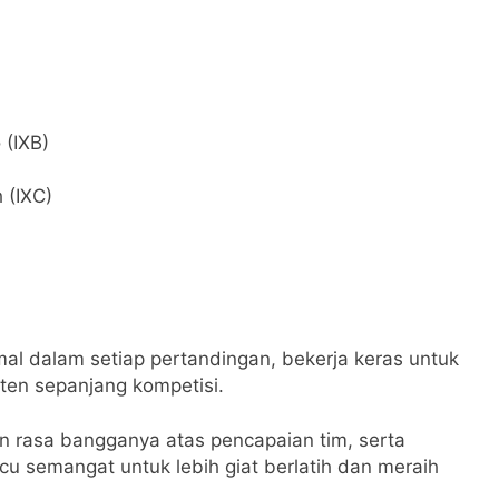
 (IXB)
(IXC)
al dalam setiap pertandingan, bekerja keras untuk
sten sepanjang kompetisi.
rasa bangganya atas pencapaian tim, serta
u semangat untuk lebih giat berlatih dan meraih