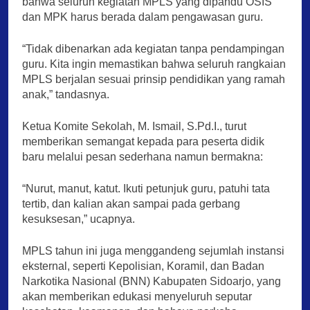
bahwa seluruh kegiatan MPLS yang dipandu OSIS
dan MPK harus berada dalam pengawasan guru.
“Tidak dibenarkan ada kegiatan tanpa pendampingan
guru. Kita ingin memastikan bahwa seluruh rangkaian
MPLS berjalan sesuai prinsip pendidikan yang ramah
anak,” tandasnya.
Ketua Komite Sekolah, M. Ismail, S.Pd.I., turut
memberikan semangat kepada para peserta didik
baru melalui pesan sederhana namun bermakna:
“Nurut, manut, katut. Ikuti petunjuk guru, patuhi tata
tertib, dan kalian akan sampai pada gerbang
kesuksesan,” ucapnya.
MPLS tahun ini juga menggandeng sejumlah instansi
eksternal, seperti Kepolisian, Koramil, dan Badan
Narkotika Nasional (BNN) Kabupaten Sidoarjo, yang
akan memberikan edukasi menyeluruh seputar