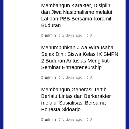
Membangun Karakter, Disiplin,
dan Jiwa Nasionalisme melalui
Latihan PBB Bersama Koramil
Buduran
admin
2 days ago
0
Menumbuhkan Jiwa Wirausaha
Sejak Dini: Siswa Kelas IX SMPN
2 Buduran Antusias Mengikuti
Seminar Entrepreneurship
admin
3 days ago
0
Membangun Generasi Tertib
Berlalu Lintas dan Berkarakter
melalui Sosialisasi Bersama
Polresta Sidoarjo
admin
3 days ago
0