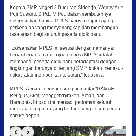
Kepala SMP Negeri 2 Buduran Sidoarjo, Wenny Arie
Puji Susanti, S.Pd., M.Pd., dalam sambutannya
menegaskan bahwa MPLS harus menjadi ajang
perkenalan yang menyenangkan dan membangun
rasa aman bagi seluruh peserta didik baru.
“Laksanakan MPLS ini sesuai dengan namanya:
benar-benar ramah. Tujuan utama MPLS adalah
membantu peserta didik baru beradaptasi dengan
lingkungan barunya di jenjang SMP, bukan menakut-
nakuti atau memberikan tekanan,” tegasnya.
MPLS Ramah ini mengusung nilai-nilai “RAMAH”:
Religius, Aktif, Menggembirakan, Aman, dan
Harmonis. Filosofi ini menjadi pedoman seluruh
rangkaian kegiatan yang berlangsung selama enam
hari ke depan.
Slide 3 of 3