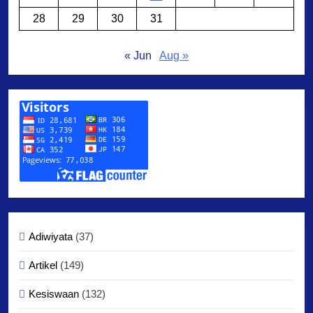
28
29
30
31
« Jun
Aug »
Adiwiyata
(37)
Artikel
(149)
Kesiswaan
(132)