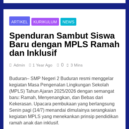
ARTIKEL
KURIKULUM
NEWS
Spenduran Sambut Siswa
Baru dengan MPLS Ramah
dan Inklusif
0
Admin
1 Year Ago
3 Mins
Buduran– SMP Negeri 2 Buduran resmi menggelar
kegiatan Masa Pengenalan Lingkungan Sekolah
(MPLS) Tahun Ajaran 2025/2026 dengan semangat
baru: Ramah, Menyenangkan, dan Bebas dari
Kekerasan. Upacara pembukaan yang berlangsung
Senin pagi (14/7) menandai dimulainya serangkaian
kegiatan MPLS yang menekankan prinsip pendidikan
ramah anak dan inklusif.