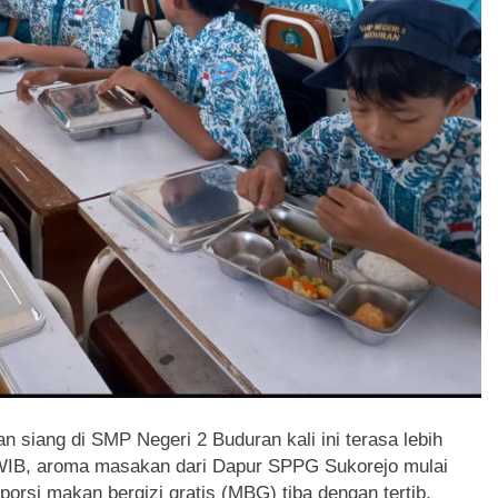
siang di SMP Negeri 2 Buduran kali ini terasa lebih
 WIB, aroma masakan dari Dapur SPPG Sukorejo mulai
porsi makan bergizi gratis (MBG) tiba dengan tertib,