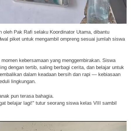
 oleh Pak Rafi selaku Koordinator Utama, dibantu
jadwal piket untuk mengambil ompreng sesuai jumlah siswa
jadi momen kebersamaan yang menggembirakan. Siswa
 dengan tertib, saling berbagi cerita, dan belajar untuk
embalikan dalam keadaan bersih dan rapi — kebiasaan
duli lingkungan.
anak pun terasa bahagia.
 belajar lagi!” tutur seorang siswa kelas VIII sambil