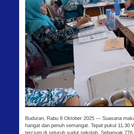
Buduran, Rabu 8 Oktober 2025 — Suasana makan 
hangat dan penuh semangat. Tepat pukul 11.30
tercium di seluruh sudut sekolah. Sebanyak 776 