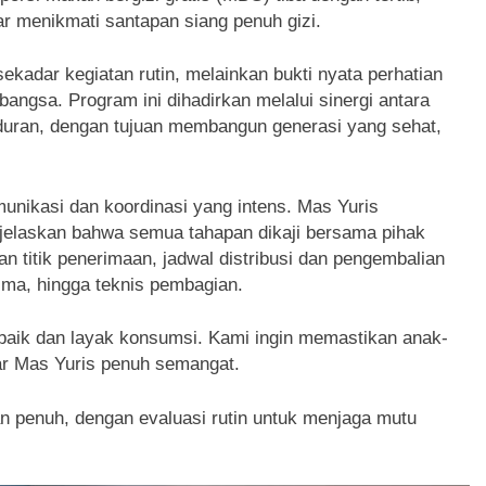
ar menikmati santapan siang penuh gizi.
kadar kegiatan rutin, melainkan bukti nyata perhatian
ngsa. Program ini dihadirkan melalui sinergi antara
ran, dengan tujuan membangun generasi yang sehat,
unikasi dan koordinasi yang intens. Mas Yuris
elaskan bahwa semua tahapan dikaji bersama pihak
 titik penerimaan, jadwal distribusi dan pengembalian
ima, hingga teknis pembagian.
i baik dan layak konsumsi. Kami ingin memastikan anak-
jar Mas Yuris penuh semangat.
n penuh, dengan evaluasi rutin untuk menjaga mutu