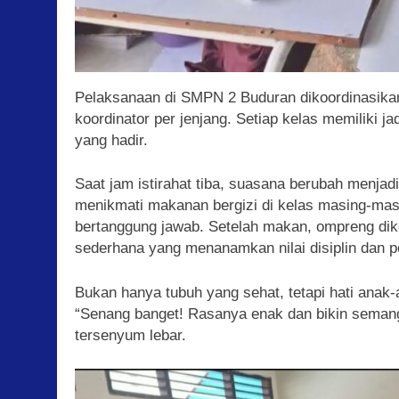
Pelaksanaan di SMPN 2 Buduran dikoordinasikan
koordinator per jenjang. Setiap kelas memiliki 
yang hadir.
Saat jam istirahat tiba, suasana berubah men
menikmati makanan bergizi di kelas masing-masing
bertanggung jawab. Setelah makan, ompreng dik
sederhana yang menanamkan nilai disiplin dan pe
Bukan hanya tubuh yang sehat, tetapi hati anak-
“Senang banget! Rasanya enak dan bikin semangat
tersenyum lebar.