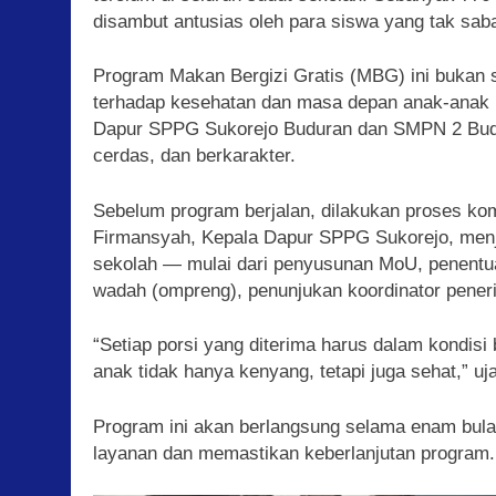
disambut antusias oleh para siswa yang tak sab
Program Makan Bergizi Gratis (MBG) ini bukan se
terhadap kesehatan dan masa depan anak-anak ba
Dapur SPPG Sukorejo Buduran dan SMPN 2 Budu
cerdas, dan berkarakter.
Sebelum program berjalan, dilakukan proses kom
Firmansyah, Kepala Dapur SPPG Sukorejo, menj
sekolah — mulai dari penyusunan MoU, penentuan
wadah (ompreng), penunjukan koordinator pener
“Setiap porsi yang diterima harus dalam kondis
anak tidak hanya kenyang, tetapi juga sehat,” u
Program ini akan berlangsung selama enam bula
layanan dan memastikan keberlanjutan program.