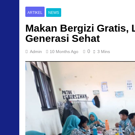
ARTIKEL
NEWS
Makan Bergizi Gratis
Generasi Sehat
0
Admin
10 Months Ago
3 Mins