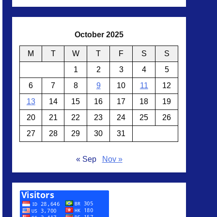
October 2025
M
T
W
T
F
S
S
1
2
3
4
5
6
7
8
9
10
11
12
13
14
15
16
17
18
19
20
21
22
23
24
25
26
27
28
29
30
31
« Sep
Nov »