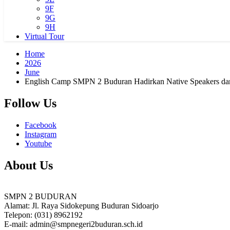
9F
9G
9H
Virtual Tour
Home
2026
June
English Camp SMPN 2 Buduran Hadirkan Native Speakers dari 
Follow Us
Facebook
Instagram
Youtube
About Us
SMPN 2 BUDURAN
Alamat: Jl. Raya Sidokepung Buduran Sidoarjo
Telepon: (031) 8962192
E-mail: admin@smpnegeri2buduran.sch.id