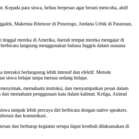
t. Kepada para siswa, beliau berpesan agar berani mencoba, aktif
nggalek, Makenna Ritenour di Ponorogo, Jordana Urbik di Pasuruan,
t tinggal mereka di Amerika, daerah tempat mereka mengajar di
an berbicara langsung menggunakan bahasa Inggris dalam suasana
 interaksi berlangsung lebih intensif dan efektif. Metode
 siswa belajar tanpa merasa sedang belajar.
n menyimak, memahami instruksi, dan menyampaikan pesan dalam
ta dan memahami penggunaan kata dalam kalimat. Ketiga, Animal
iswa tampak lebih percaya diri berbicara dengan native speakers.
aborasi dan komunikasi.
esan dan berharap kegiatan serupa dapat kembali dilaksanakan di