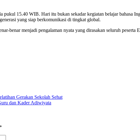
 pukul 15.40 WIB. Hari itu bukan sekadar kegiatan belajar bahasa In
erasi yang siap berkomunikasi di tingkat global.
 benar-benar menjadi pengalaman nyata yang dirasakan seluruh peser
latihan Gerakan Sekolah Sehat
Guru dan Kader Adiwiyata
*