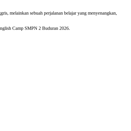
ggris, melainkan sebuah perjalanan belajar yang menyenangkan,
ta English Camp SMPN 2 Buduran 2026.