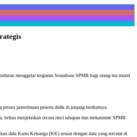
rategis
uran menggelar kegiatan Sosialisasi SPMB bagi orang tua murid
roses penerimaan peserta didik di jenjang berikutnya.
, beliau menjelaskan secara rinci tahapan dan mekanisme SPMB
an data Kartu Keluarga (KK) sesuai dengan data yang tercatat di