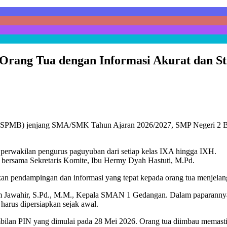
rang Tua dengan Informasi Akurat dan St
 (SPMB) jenjang SMA/SMK Tahun Ajaran 2026/2027, SMP Negeri 2 Bud
a perwakilan pengurus paguyuban dari setiap kelas IXA hingga IXH.
., bersama Sekretaris Komite, Ibu Hermy Dyah Hastuti, M.Pd.
 pendampingan dan informasi yang tepat kepada orang tua menjelang p
am Jawahir, S.Pd., M.M., Kepala SMAN 1 Gedangan. Dalam paparannya
rus dipersiapkan sejak awal.
bilan PIN yang dimulai pada 28 Mei 2026. Orang tua diimbau memastik