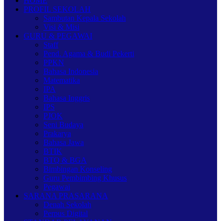
HOME
PROFIL SEKOLAH
Sambutan Kepala Sekolah
Visi & Misi
GURU & PEGAWAI
Staff
Pend. Agama & Budi Pekerti
PPKN
Bahasa Indonesia
Matematika
IPA
Bahasa Inggris
IPS
PJOK
Seni Budaya
Prakarya
Bahasa Jawa
BTIK
BTQ & BGA
Bimbingan Konseling
Guru Pembimbing Khusus
Pegawai
SARANA PRASARANA
Denah Sekolah
Perpus Digital