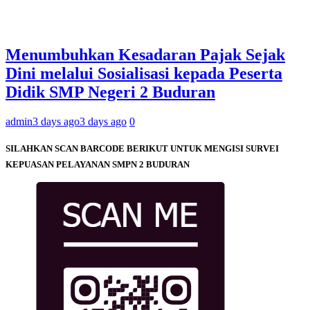
Menumbuhkan Kesadaran Pajak Sejak
Dini melalui Sosialisasi kepada Peserta
Didik SMP Negeri 2 Buduran
admin
3 days ago
3 days ago
0
SILAHKAN SCAN BARCODE BERIKUT UNTUK MENGISI SURVEI
KEPUASAN PELAYANAN SMPN 2 BUDURAN