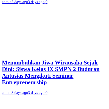
admin
3 days ago
3 days ago
0
Menumbuhkan Jiwa Wirausaha Sejak
Dini: Siswa Kelas IX SMPN 2 Buduran
Antusias Mengikuti Seminar
Entrepreneurship
admin
3 days ago
3 days ago
0