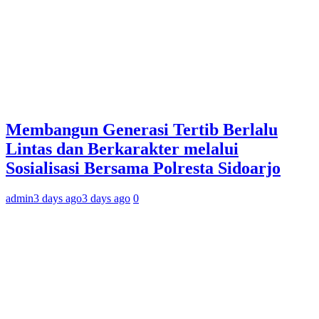
Membangun Generasi Tertib Berlalu
Lintas dan Berkarakter melalui
Sosialisasi Bersama Polresta Sidoarjo
admin
3 days ago
3 days ago
0