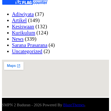
Adiwiyata
(37)
Artikel
(149)
Kesiswaan
(132)
Kurikulum
(124)
News
(339)
Sarana Prasarana
(4)
Uncategorized
(2)
SMPN 2 Buduran - 2026 Powered By
BlazeThemes
.