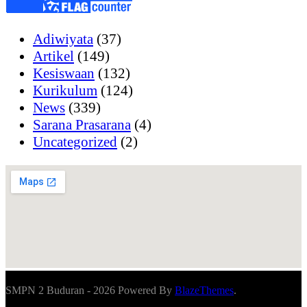
Adiwiyata
(37)
Artikel
(149)
Kesiswaan
(132)
Kurikulum
(124)
News
(339)
Sarana Prasarana
(4)
Uncategorized
(2)
SMPN 2 Buduran - 2026 Powered By
BlazeThemes
.