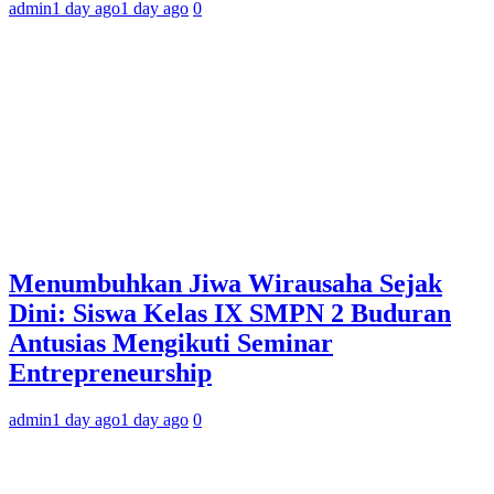
admin
1 day ago
1 day ago
0
Menumbuhkan Jiwa Wirausaha Sejak
Dini: Siswa Kelas IX SMPN 2 Buduran
Antusias Mengikuti Seminar
Entrepreneurship
admin
1 day ago
1 day ago
0