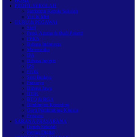
HOME
PROFIL SEKOLAH
Sambutan Kepala Sekolah
Visi & Misi
GURU & PEGAWAI
Staff
Pend. Agama & Budi Pekerti
PPKN
Bahasa Indonesia
Matematika
IPA
Bahasa Inggris
IPS
PJOK
Seni Budaya
Prakarya
Bahasa Jawa
BTIK
BTQ & BGA
Bimbingan Konseling
Guru Pembimbing Khusus
Pegawai
SARANA PRASARANA
Denah Sekolah
Perpus Digital