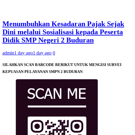
Menumbuhkan Kesadaran Pajak Sejak
Dini melalui Sosialisasi kepada Peserta
Didik SMP Negeri 2 Buduran
admin
1 day ago
1 day ago
0
SILAHKAN SCAN BARCODE BERIKUT UNTUK MENGISI SURVEI
KEPUASAN PELAYANAN SMPN 2 BUDURAN