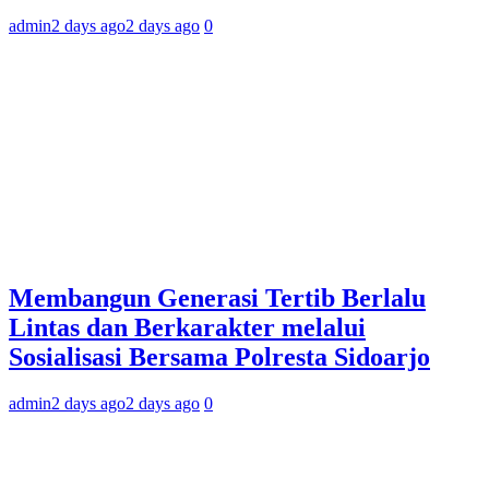
admin
2 days ago
2 days ago
0
Membangun Generasi Tertib Berlalu
Lintas dan Berkarakter melalui
Sosialisasi Bersama Polresta Sidoarjo
admin
2 days ago
2 days ago
0