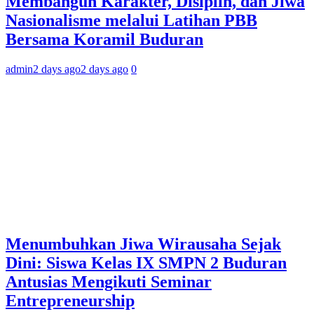
Membangun Karakter, Disiplin, dan Jiwa
Nasionalisme melalui Latihan PBB
Bersama Koramil Buduran
admin
2 days ago
2 days ago
0
Menumbuhkan Jiwa Wirausaha Sejak
Dini: Siswa Kelas IX SMPN 2 Buduran
Antusias Mengikuti Seminar
Entrepreneurship