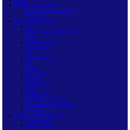
HOME
PROFIL SEKOLAH
Sambutan Kepala Sekolah
Visi & Misi
GURU & PEGAWAI
Staff
Pend. Agama & Budi Pekerti
PPKN
Bahasa Indonesia
Matematika
IPA
Bahasa Inggris
IPS
PJOK
Seni Budaya
Prakarya
Bahasa Jawa
BTIK
BTQ & BGA
Bimbingan Konseling
Guru Pembimbing Khusus
Pegawai
SARANA PRASARANA
Denah Sekolah
Perpus Digital