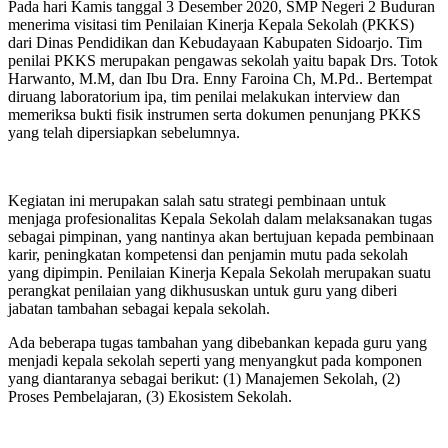
Pada hari Kamis tanggal 3 Desember 2020, SMP Negeri 2 Buduran
menerima visitasi tim Penilaian Kinerja Kepala Sekolah (PKKS)
dari Dinas Pendidikan dan Kebudayaan Kabupaten Sidoarjo. Tim
penilai PKKS merupakan pengawas sekolah yaitu bapak Drs. Totok
Harwanto, M.M, dan Ibu Dra. Enny Faroina Ch, M.Pd.. Bertempat
diruang laboratorium ipa, tim penilai melakukan interview dan
memeriksa bukti fisik instrumen serta dokumen penunjang PKKS
yang telah dipersiapkan sebelumnya.
Kegiatan ini merupakan salah satu strategi pembinaan untuk
menjaga profesionalitas Kepala Sekolah dalam melaksanakan tugas
sebagai pimpinan, yang nantinya akan bertujuan kepada pembinaan
karir, peningkatan kompetensi dan penjamin mutu pada sekolah
yang dipimpin. Penilaian Kinerja Kepala Sekolah merupakan suatu
perangkat penilaian yang dikhususkan untuk guru yang diberi
jabatan tambahan sebagai kepala sekolah.
Ada beberapa tugas tambahan yang dibebankan kepada guru yang
menjadi kepala sekolah seperti yang menyangkut pada komponen
yang diantaranya sebagai berikut: (1) Manajemen Sekolah, (2)
Proses Pembelajaran, (3) Ekosistem Sekolah.