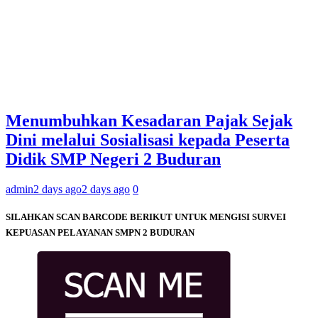
Menumbuhkan Kesadaran Pajak Sejak
Dini melalui Sosialisasi kepada Peserta
Didik SMP Negeri 2 Buduran
admin
2 days ago
2 days ago
0
SILAHKAN SCAN BARCODE BERIKUT UNTUK MENGISI SURVEI
KEPUASAN PELAYANAN SMPN 2 BUDURAN