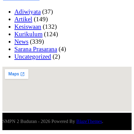
Adiwiyata
(37)
Artikel
(149)
Kesiswaan
(132)
Kurikulum
(124)
News
(339)
Sarana Prasarana
(4)
Uncategorized
(2)
SMPN 2 Buduran - 2026 Powered By
BlazeThemes
.