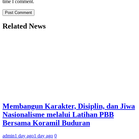
time I comment.
Related News
Membangun Karakter, Disiplin, dan Jiwa
Nasionalisme melalui Latihan PBB
Bersama Koramil Buduran
admin
1 day ago
1 day ago
0