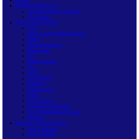
HOME
PROFIL SEKOLAH
Sambutan Kepala Sekolah
Visi & Misi
GURU & PEGAWAI
Staff
Pend. Agama & Budi Pekerti
PPKN
Bahasa Indonesia
Matematika
IPA
Bahasa Inggris
IPS
PJOK
Seni Budaya
Prakarya
Bahasa Jawa
BTIK
BTQ & BGA
Bimbingan Konseling
Guru Pembimbing Khusus
Pegawai
SARANA PRASARANA
Denah Sekolah
Perpus Digital