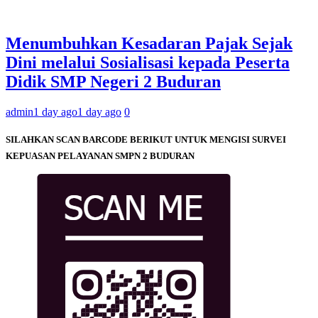
Menumbuhkan Kesadaran Pajak Sejak
Dini melalui Sosialisasi kepada Peserta
Didik SMP Negeri 2 Buduran
admin
1 day ago
1 day ago
0
SILAHKAN SCAN BARCODE BERIKUT UNTUK MENGISI SURVEI
KEPUASAN PELAYANAN SMPN 2 BUDURAN