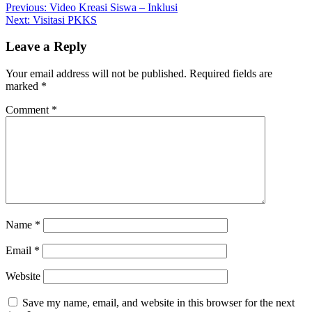
Post
Previous:
Video Kreasi Siswa – Inklusi
Next:
Visitasi PKKS
navigation
Leave a Reply
Your email address will not be published.
Required fields are
marked
*
Comment
*
Name
*
Email
*
Website
Save my name, email, and website in this browser for the next