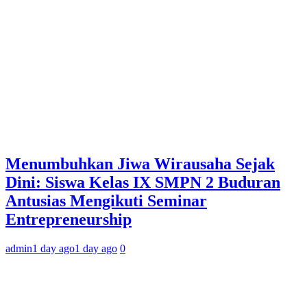
Menumbuhkan Jiwa Wirausaha Sejak
Dini: Siswa Kelas IX SMPN 2 Buduran
Antusias Mengikuti Seminar
Entrepreneurship
admin
1 day ago
1 day ago
0