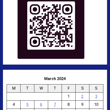
March 2024
M
T
W
T
F
S
S
1
2
3
4
5
6
7
8
9
10