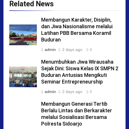
Related News
Membangun Karakter, Disiplin,
dan Jiwa Nasionalisme melalui
Latihan PBB Bersama Koramil
Buduran
admin
2 days ago
0
Menumbuhkan Jiwa Wirausaha
Sejak Dini: Siswa Kelas IX SMPN 2
Buduran Antusias Mengikuti
Seminar Entrepreneurship
admin
2 days ago
0
Membangun Generasi Tertib
Berlalu Lintas dan Berkarakter
melalui Sosialisasi Bersama
Polresta Sidoarjo