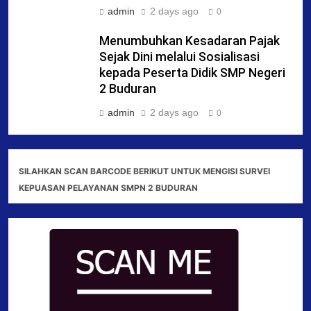
admin
2 days ago
0
Menumbuhkan Kesadaran Pajak
Sejak Dini melalui Sosialisasi
kepada Peserta Didik SMP Negeri
2 Buduran
admin
2 days ago
0
SILAHKAN SCAN BARCODE BERIKUT UNTUK MENGISI SURVEI
KEPUASAN PELAYANAN SMPN 2 BUDURAN