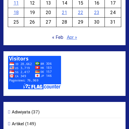
11
12
13
14
15
16
17
18
19
20
21
22
23
24
25
26
27
28
29
30
31
« Feb
Apr »
Adiwiyata
(37)
Artikel
(149)