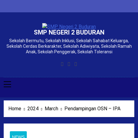
Skip
to
content
SMP NEGERI 2 BUDURAN
Sekolah Bermutu, Sekolah Inklusi, Sekolah Sahabat Keluarga,
Sekolah Cerdas Berkarakter, Sekolah Adiwiyata, Sekolah Ramah
Anak, Sekolah Penggerak, Sekolah Toleransi
Home
2024
March
Pendampingan OSN – IPA
NEWS