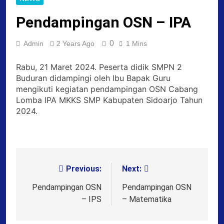
Pendampingan OSN – IPA
0
Admin
2 Years Ago
1 Mins
Rabu, 21 Maret 2024. Peserta didik SMPN 2
Buduran didampingi oleh Ibu Bapak Guru
mengikuti kegiatan pendampingan OSN Cabang
Lomba IPA MKKS SMP Kabupaten Sidoarjo Tahun
2024.
Previous:
Next:
Post
navigation
Pendampingan OSN
Pendampingan OSN
– IPS
– Matematika