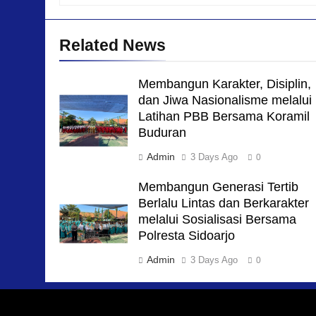
Related News
Membangun Karakter, Disiplin,
dan Jiwa Nasionalisme melalui
Latihan PBB Bersama Koramil
Buduran
Admin
3 Days Ago
0
Membangun Generasi Tertib
Berlalu Lintas dan Berkarakter
melalui Sosialisasi Bersama
Polresta Sidoarjo
Admin
3 Days Ago
0