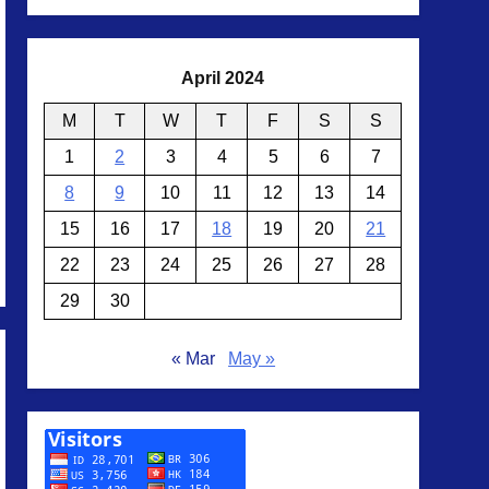
April 2024
M
T
W
T
F
S
S
1
2
3
4
5
6
7
8
9
10
11
12
13
14
15
16
17
18
19
20
21
22
23
24
25
26
27
28
29
30
« Mar
May »