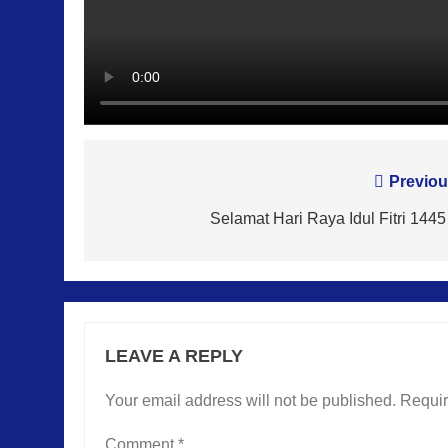
Post
Previou
navigation
Selamat Hari Raya Idul Fitri 1445
LEAVE A REPLY
Your email address will not be published.
Requir
Comment
*