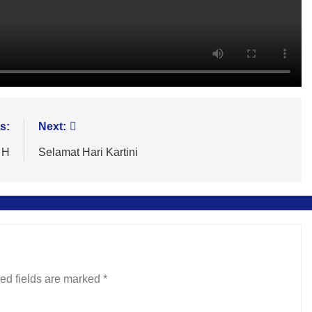
s:
Next:
 H
Selamat Hari Kartini
ed fields are marked
*