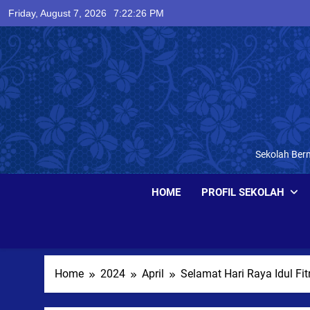
Skip
Friday, August 7, 2026
7:22:26 PM
to
content
Sekolah Berm
HOME
PROFIL SEKOLAH
Home
2024
April
Selamat Hari Raya Idul Fit