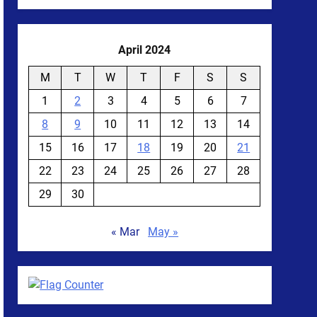
April 2024
M
T
W
T
F
S
S
1
2
3
4
5
6
7
8
9
10
11
12
13
14
15
16
17
18
19
20
21
22
23
24
25
26
27
28
29
30
« Mar
May »