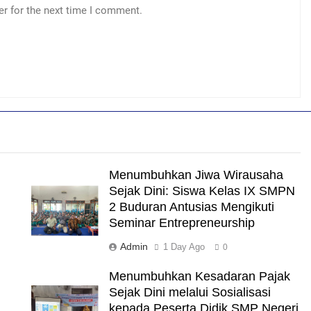
er for the next time I comment.
Menumbuhkan Jiwa Wirausaha
Sejak Dini: Siswa Kelas IX SMPN
2 Buduran Antusias Mengikuti
Seminar Entrepreneurship
Admin
1 Day Ago
0
Menumbuhkan Kesadaran Pajak
Sejak Dini melalui Sosialisasi
kepada Peserta Didik SMP Negeri