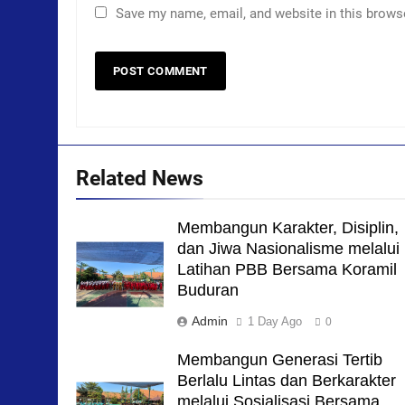
Save my name, email, and website in this brows
Related News
Membangun Karakter, Disiplin,
dan Jiwa Nasionalisme melalui
Latihan PBB Bersama Koramil
Buduran
Admin
1 Day Ago
0
Membangun Generasi Tertib
Berlalu Lintas dan Berkarakter
melalui Sosialisasi Bersama