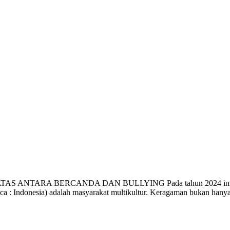
TARA BERCANDA DAN BULLYING Pada tahun 2024 ini, SMPN 2 
 (baca : Indonesia) adalah masyarakat multikultur. Keragaman bukan hany