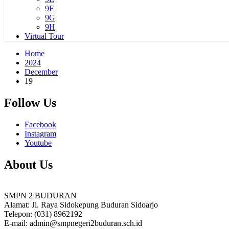
9F
9G
9H
Virtual Tour
Home
2024
December
19
Follow Us
Facebook
Instagram
Youtube
About Us
SMPN 2 BUDURAN
Alamat: Jl. Raya Sidokepung Buduran Sidoarjo
Telepon: (031) 8962192
E-mail: admin@smpnegeri2buduran.sch.id