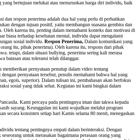
g yang bertujuan melukai atau menurunkan harga diri individu, baik
si dan respon penerima adalah dua hal yang perlu di perhatikan
lakukan dengan tujuan positif, yaitu membangun suasana gembira dan
. Oleh karena itu, penting dalam memahami konteks dan motivasi di
 luar biasa terhadap kesehatan mental, individu dapat mengalami
ungan sosial individu.
Respon Penerima,
Dalam komunikasi yang
rang itu, pihak penerima). Oleh karena itu, respons dari pihak
a. tetapi, dalam situasi bullying, penerima sering kali merasa
a batasan atau toleransi telah dilanggar.
tika memberikan pernyataan penutup dalam video tentang
kat dengan pernyataan tersebut, penulis memahami bahwa hal yang
han, egois, superior). Dalam tulisan ini, pembahasan akan berfokus
aksi sosial yang tidak sehat. Kegiatan ini kami bingkai dalam
 Pancasila. Kami percaya pada pentingnya iman dan takwa kepada
kasih sayang. Keunggulan ini kami wujudkan melalui program
kan secara konsisten setiap hari Kamis selama 80 menit, menegaskan
ividu tentang pentingnya empati dalam berinteraksi. Dengan
jak seseorang untuk merasakan bagaimana perasaan orang yang