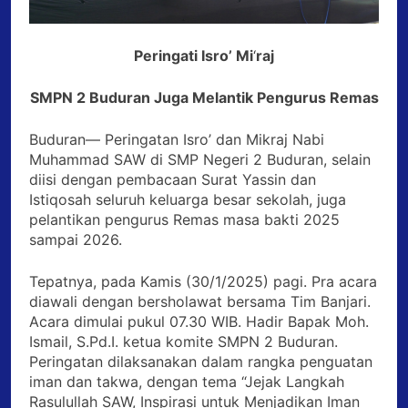
Peringati Isro’ Mi
‘
raj
SMPN 2 Buduran Juga Melantik Pengurus Remas
Buduran— Peringatan Isro’ dan Mikraj Nabi
Muhammad SAW di SMP Negeri 2 Buduran, selain
diisi dengan pembacaan Surat Yassin dan
Istiqosah seluruh keluarga besar sekolah, juga
pelantikan pengurus Remas masa bakti 2025
sampai 2026.
Tepatnya, pada Kamis (30/1/2025) pagi. Pra acara
diawali dengan bersholawat bersama Tim Banjari.
Acara dimulai pukul 07.30 WIB. Hadir Bapak Moh.
Ismail, S.Pd.I. ketua komite SMPN 2 Buduran.
Peringatan dilaksanakan dalam rangka penguatan
iman dan takwa, dengan tema “Jejak Langkah
Rasulullah SAW, Inspirasi untuk Menjadikan Iman