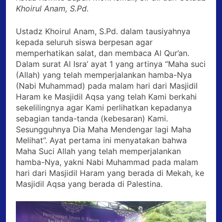
Khoirul Anam, S.Pd.
Ustadz Khoirul Anam, S.Pd. dalam tausiyahnya
kepada seluruh siswa berpesan agar
memperhatikan salat, dan membaca Al Qur’an.
Dalam surat Al Isra’ ayat 1 yang artinya “Maha suci
(Allah) yang telah memperjalankan hamba-Nya
(Nabi Muhammad) pada malam hari dari Masjidil
Haram ke Masjidil Aqsa yang telah Kami berkahi
sekelilingnya agar Kami perlihatkan kepadanya
sebagian tanda-tanda (kebesaran) Kami.
Sesungguhnya Dia Maha Mendengar lagi Maha
Melihat”. Ayat pertama ini menyatakan bahwa
Maha Suci Allah yang telah memperjalankan
hamba-Nya, yakni Nabi Muhammad pada malam
hari dari Masjidil Haram yang berada di Mekah, ke
Masjidil Aqsa yang berada di Palestina.