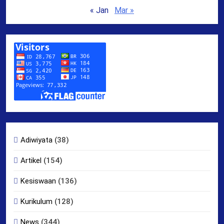
« Jan
Mar »
Adiwiyata
(38)
Artikel
(154)
Kesiswaan
(136)
Kurikulum
(128)
News
(344)