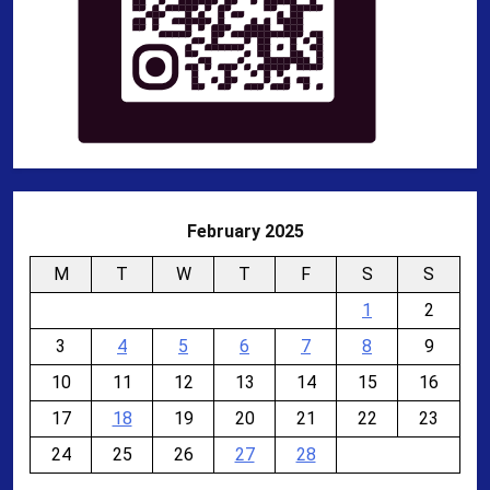
February 2025
M
T
W
T
F
S
S
1
2
3
4
5
6
7
8
9
10
11
12
13
14
15
16
17
18
19
20
21
22
23
24
25
26
27
28