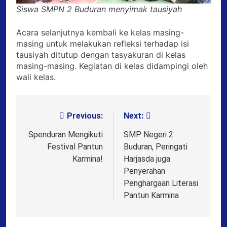
Siswa SMPN 2 Buduran menyimak tausiyah
Acara selanjutnya kembali ke kelas masing-
masing untuk melakukan refleksi terhadap isi
tausiyah ditutup dengan tasyakuran di kelas
masing-masing. Kegiatan di kelas didampingi oleh
wali kelas.
Previous:
Next:
Post
navigation
Spenduran Mengikuti
SMP Negeri 2
Festival Pantun
Buduran, Peringati
Karmina!
Harjasda juga
Penyerahan
Penghargaan Literasi
Pantun Karmina