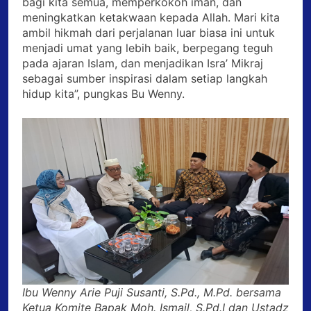
bagi kita semua, memperkokoh iman, dan
meningkatkan ketakwaan kepada Allah. Mari kita
ambil hikmah dari perjalanan luar biasa ini untuk
menjadi umat yang lebih baik, berpegang teguh
pada ajaran Islam, dan menjadikan Isra’ Mikraj
sebagai sumber inspirasi dalam setiap langkah
hidup kita”, pungkas Bu Wenny.
Ibu Wenny Arie Puji Susanti, S.Pd., M.Pd. bersama
Ketua Komite Bapak Moh. Ismail, S.Pd.I dan Ustadz