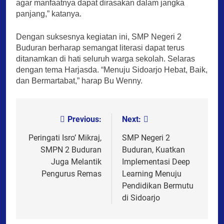
agar manfaatnya dapat dirasakan dalam jangka
panjang,” katanya.
Dengan suksesnya kegiatan ini, SMP Negeri 2
Buduran berharap semangat literasi dapat terus
ditanamkan di hati seluruh warga sekolah. Selaras
dengan tema Harjasda. “Menuju Sidoarjo Hebat, Baik,
dan Bermartabat,” harap Bu Wenny.
Previous:
Next:
Post
navigation
Peringati Isro’ Mikraj,
SMP Negeri 2
SMPN 2 Buduran
Buduran, Kuatkan
Juga Melantik
Implementasi Deep
Pengurus Remas
Learning Menuju
Pendidikan Bermutu
di Sidoarjo