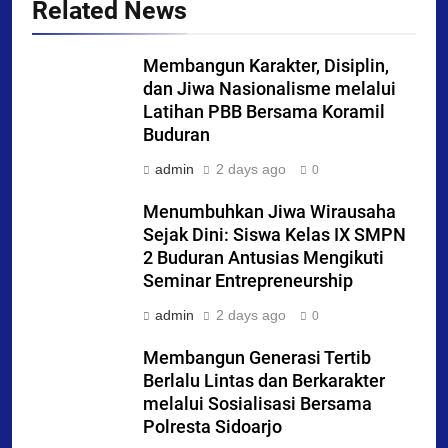
Related News
Membangun Karakter, Disiplin,
dan Jiwa Nasionalisme melalui
Latihan PBB Bersama Koramil
Buduran
admin
2 days ago
0
Menumbuhkan Jiwa Wirausaha
Sejak Dini: Siswa Kelas IX SMPN
2 Buduran Antusias Mengikuti
Seminar Entrepreneurship
admin
2 days ago
0
Membangun Generasi Tertib
Berlalu Lintas dan Berkarakter
melalui Sosialisasi Bersama
Polresta Sidoarjo