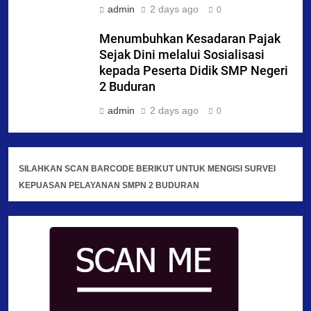
admin
2 days ago
0
Menumbuhkan Kesadaran Pajak
Sejak Dini melalui Sosialisasi
kepada Peserta Didik SMP Negeri
2 Buduran
admin
2 days ago
0
SILAHKAN SCAN BARCODE BERIKUT UNTUK MENGISI SURVEI
KEPUASAN PELAYANAN SMPN 2 BUDURAN