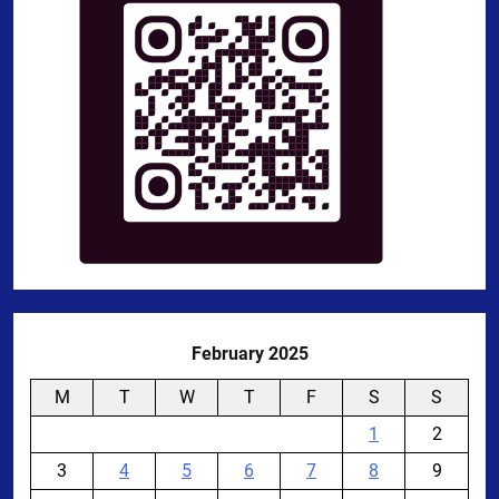
February 2025
M
T
W
T
F
S
S
1
2
3
4
5
6
7
8
9