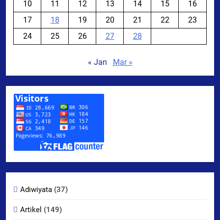
10
11
12
13
14
15
16
17
18
19
20
21
22
23
24
25
26
27
28
« Jan
Mar »
Adiwiyata
(37)
Artikel
(149)