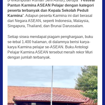
(Perkumpulan Rumah Seni Asnur), berupa
“Festival
Pantun Karmina ASEAN Pelajar dengan kategori
peserta terbanyak dan Kepala Sekolah Peduli
Karmina
”. Adapun peserta Karmina ini dari berasal
dari Negara ASEAN, seperti Indonesia, Malaysia,
Singapura, Thailand, dan Brunai Darussalam.
Setiap siswa mendapat piagam penghargaan, buku
se-tebal 1.400 halaman, di dalamnya berisi karya-
karya Karmina pelajar se-ASEAN. Buku Antologi
Pelajar Karmina ASEAN tersebut meraih rekor Muri
dengan jumlah terbanyak.