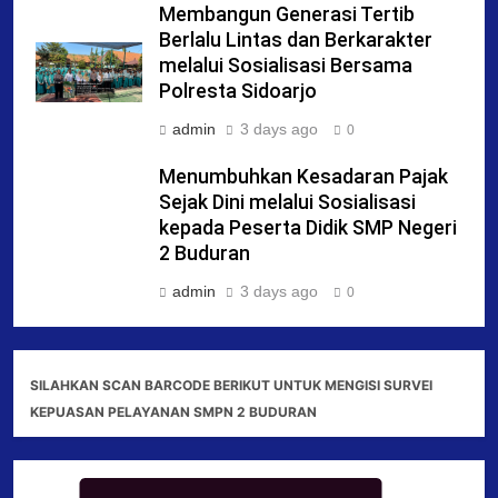
Membangun Generasi Tertib
Berlalu Lintas dan Berkarakter
melalui Sosialisasi Bersama
Polresta Sidoarjo
admin
3 days ago
0
Menumbuhkan Kesadaran Pajak
Sejak Dini melalui Sosialisasi
kepada Peserta Didik SMP Negeri
2 Buduran
admin
3 days ago
0
SILAHKAN SCAN BARCODE BERIKUT UNTUK MENGISI SURVEI
KEPUASAN PELAYANAN SMPN 2 BUDURAN