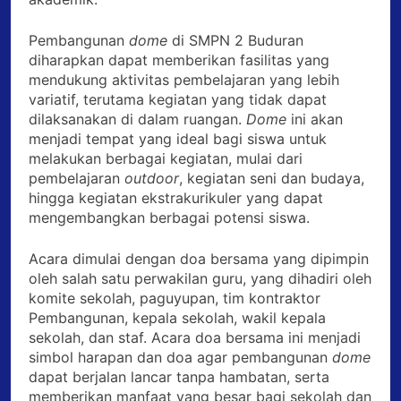
Pembangunan
dome
di SMPN 2 Buduran
diharapkan dapat memberikan fasilitas yang
mendukung aktivitas pembelajaran yang lebih
variatif, terutama kegiatan yang tidak dapat
dilaksanakan di dalam ruangan.
Dome
ini akan
menjadi tempat yang ideal bagi siswa untuk
melakukan berbagai kegiatan, mulai dari
pembelajaran
outdoor
, kegiatan seni dan budaya,
hingga kegiatan ekstrakurikuler yang dapat
mengembangkan berbagai potensi siswa.
Acara dimulai dengan doa bersama yang dipimpin
oleh salah satu perwakilan guru, yang dihadiri oleh
komite sekolah, paguyupan, tim kontraktor
Pembangunan, kepala sekolah, wakil kepala
sekolah, dan staf. Acara doa bersama ini menjadi
simbol harapan dan doa agar pembangunan
dome
dapat berjalan lancar tanpa hambatan, serta
memberikan manfaat yang besar bagi sekolah dan