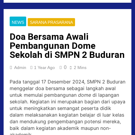
NEWS
SARANA PRASARANA
Doa Bersama Awali
Pembangunan Dome
Sekolah di SMPN 2 Buduran
0
Admin
1 Year Ago
2 Mins
Pada tanggal 17 Desember 2024, SMPN 2 Buduran
menggelar doa bersama sebagai langkah awal
untuk memulai pembangunan
dome
di lapangan
sekolah. Kegiatan ini merupakan bagian dari upaya
untuk meningkatkan semangat peserta didik
dalam melaksanakan kegiatan belajar di luar kelas
dan mendukung pengembangan potensi mereka,
baik dalam kegiatan akademik maupun non-
akademik.