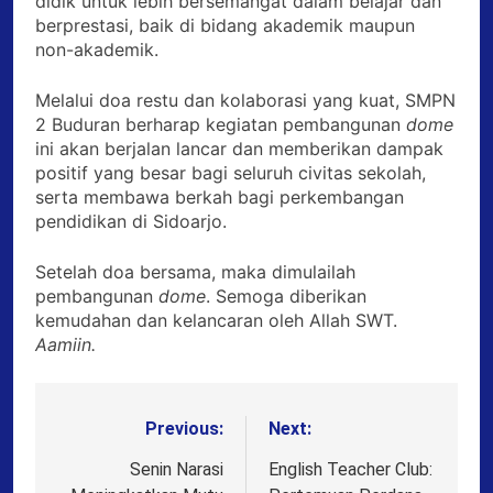
didik untuk lebih bersemangat dalam belajar dan
berprestasi, baik di bidang akademik maupun
non-akademik.
Melalui doa restu dan kolaborasi yang kuat, SMPN
2 Buduran berharap kegiatan pembangunan
dome
ini akan berjalan lancar dan memberikan dampak
positif yang besar bagi seluruh civitas sekolah,
serta membawa berkah bagi perkembangan
pendidikan di Sidoarjo.
Setelah doa bersama, maka dimulailah
pembangunan
dome
. Semoga diberikan
kemudahan dan kelancaran oleh Allah SWT.
Aamiin.
Previous:
Next:
Post
navigation
Senin Narasi
English Teacher Club: