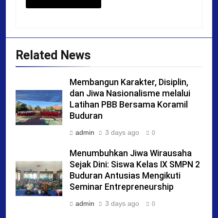
Related News
Membangun Karakter, Disiplin,
dan Jiwa Nasionalisme melalui
Latihan PBB Bersama Koramil
Buduran
admin
3 days ago
0
Menumbuhkan Jiwa Wirausaha
Sejak Dini: Siswa Kelas IX SMPN 2
Buduran Antusias Mengikuti
Seminar Entrepreneurship
admin
3 days ago
0