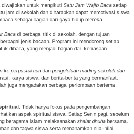
 diwajibkan untuk mengikuti
Satu Jam Wajib Baca
setiap
atu jam di sekolah dan diharapkan dapat memotivasi siswa
baca sebagai bagian dari gaya hidup mereka.
ut Baca
di berbagai titik di sekolah, dengan tujuan
erbagai jenis bacaan. Program ini mendorong setiap
tuk dibaca, yang menjadi bagian dari kebiasaan
in ke perpustakaan
dan
pengelolaan mading sekolah dan
rasi, karya siswa, dan berita-berita yang bermanfaat.
olah juga mengadakan berbagai perlombaan bertema
iritual.
Tidak hanya fokus pada pengembangan
atikan aspek spiritual siswa. Setiap Senin pagi, sebelum
yang beragama Islam melaksanakan
shalat dhuha
bersama.
iman dan taqwa siswa serta menanamkan nilai-nilai