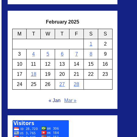
February 2025
M
T
W
T
F
S
S
1
2
3
4
5
6
7
8
9
10
11
12
13
14
15
16
17
18
19
20
21
22
23
24
25
26
27
28
« Jan
Mar »