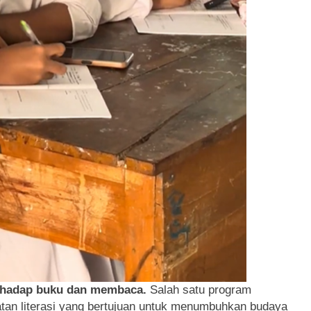
erhadap buku dan membaca.
Salah satu program
tan literasi yang bertujuan untuk menumbuhkan budaya