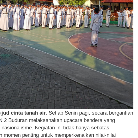
ud cinta tanah air.
Setiap Senin pagi, secara bergantian
MPN 2 Buduran melaksanakan upacara bendera yang
 nasionalisme. Kegiatan ini tidak hanya sebatas
n momen penting untuk memperkenalkan nilai-nilai