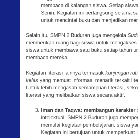
membaca di kalangan siswa. Setiap siswa
Senin. Kegiatan ini berlangsung selama s
untuk mencintai buku dan menjadikan mem
Selain itu, SMPN 2 Buduran juga mengelola
Sud
memberikan ruang bagi siswa untuk mengakses b
siswa untuk membawa satu buku setiap tahun un
membaca mereka.
Kegiatan literasi lainnya termasuk
kunjungan rut
kelas
yang memuat informasi menarik terkait lite
Untuk lebih mengasah kemampuan literasi, sek
literasi yang melibatkan siswa secara aktif.
Iman dan Taqwa: membangun karakter sp
intelektual, SMPN 2 Buduran juga memperh
memulai kegiatan pembelajaran, siswa 
Kegiatan ini bertujuan untuk memperkuat 