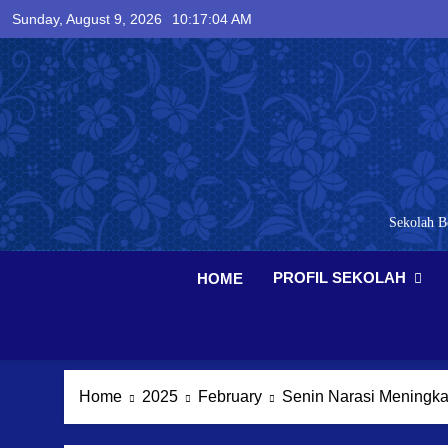
Skip
Sunday, August 9, 2026
10:17:05 AM
to
content
Sekolah B
PROFIL SEKOLAH
HOME
Home
2025
February
Senin Narasi Meningka