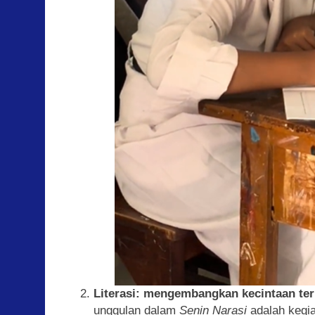
Literasi: mengembangkan kecintaan t
unggulan dalam
Senin Narasi
adalah kegia