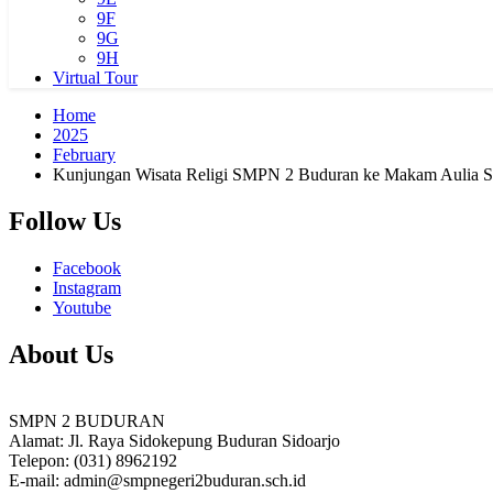
9F
9G
9H
Virtual Tour
Home
2025
February
Kunjungan Wisata Religi SMPN 2 Buduran ke Makam Aulia So
Follow Us
Facebook
Instagram
Youtube
About Us
SMPN 2 BUDURAN
Alamat: Jl. Raya Sidokepung Buduran Sidoarjo
Telepon: (031) 8962192
E-mail: admin@smpnegeri2buduran.sch.id