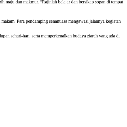
h maju dan makmur. “Rajinlah belajar dan bersikap sopan di tempat
si makam. Para pendamping senantiasa mengawasi jalannya kegiatan
idupan sehari-hari, serta memperkenalkan budaya ziarah yang ada di