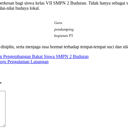
kesan bagi siswa kelas VII SMPN 2 Buduran. Tidak hanya sebagai wis
ai-nilai budaya lokal.
Guru
pendamping
kegiatan P5
siplin, serta menjaga rasa hormat terhadap tempat-tempat suci dan nilai
s dan Pengembangan Bakat Siswa SMPN 2 Buduran
uju Pengalaman Lapangan
*