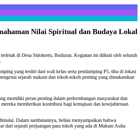
ahaman Nilai Spiritual dan Budaya Lokal
letak di Desa Sidokerto, Buduran. Kegiatan ini diikuti oleh seluruh
.
ing yang terdiri dari wali kelas serta pendamping P5, tiba di lokasi
mengenai sejarah makam dan tokoh-tokoh penting yang dimakamkan
yang memiliki peran penting dalam perkembangan masyarakat dan
na mereka memberikan kontribusi bagi kemajuan dan kesejahteraan
n dimulai. Dalam sambutannya, beliau menyampaikan bahwa
jar dari sejarah perjuangan para tokoh yang ada di Makam Aulia