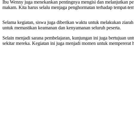
Ibu Wenny juga menekankan pentingnya mengisi dan melanjutkan perj
makam. Kita harus selalu menjaga penghormatan terhadap tempat-tempa
Selama kegiatan, siswa juga diberikan waktu untuk melakukan ziara
untuk memastikan keamanan dan kenyamanan seluruh peserta.
Selain menjadi sarana pembelajaran, kunjungan ini juga bertujuan unt
sekitar mereka. Kegiatan ini juga menjadi momen untuk mempererat 