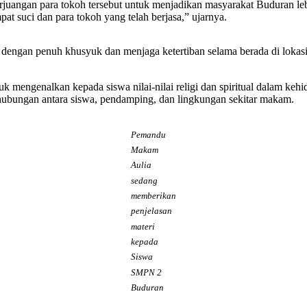
uangan para tokoh tersebut untuk menjadikan masyarakat Buduran lebi
t suci dan para tokoh yang telah berjasa,” ujarnya.
h dengan penuh khusyuk dan menjaga ketertiban selama berada di loka
uk mengenalkan kepada siswa nilai-nilai religi dan spiritual dalam keh
hubungan antara siswa, pendamping, dan lingkungan sekitar makam.
Pemandu
Makam
Aulia
sedang
memberikan
penjelasan
materi
kepada
Siswa
SMPN 2
Buduran