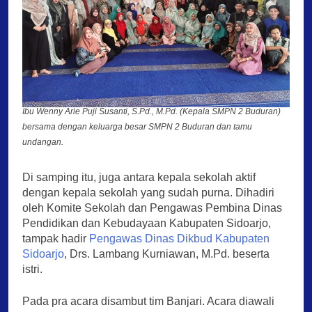
Ibu Wenny Arie Puji Susanti, S.Pd., M.Pd. (Kepala SMPN 2 Buduran)
bersama dengan keluarga besar SMPN 2 Buduran dan tamu
undangan.
Di samping itu, juga antara kepala sekolah aktif
dengan kepala sekolah yang sudah purna. Dihadiri
oleh Komite Sekolah dan Pengawas Pembina Dinas
Pendidikan dan Kebudayaan Kabupaten Sidoarjo,
tampak hadir
Pengawas Dinas Dikbud Kabupaten
Sidoarjo
, Drs. Lambang Kurniawan, M.Pd. beserta
istri.
Pada pra acara disambut tim Banjari. Acara diawali