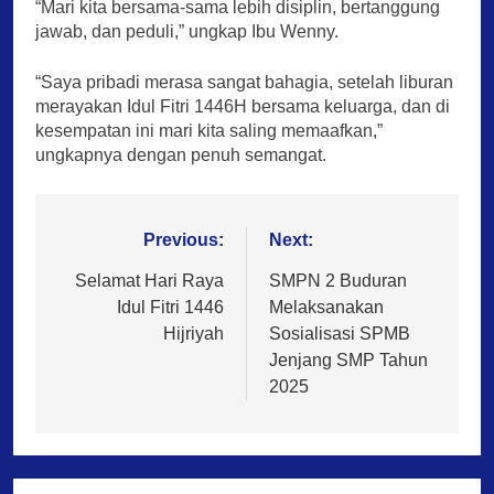
“Mari kita bersama-sama lebih disiplin, bertanggung
jawab, dan peduli,” ungkap Ibu Wenny.
“Saya pribadi merasa sangat bahagia, setelah liburan
merayakan Idul Fitri 1446H bersama keluarga, dan di
kesempatan ini mari kita saling memaafkan,”
ungkapnya dengan penuh semangat.
Post
Previous:
Next:
navigation
Selamat Hari Raya
SMPN 2 Buduran
Idul Fitri 1446
Melaksanakan
Hijriyah
Sosialisasi SPMB
Jenjang SMP Tahun
2025