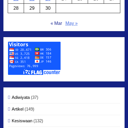
28
29
30
« Mar
May »
Adiwiyata
(37)
Artikel
(149)
Kesiswaan
(132)