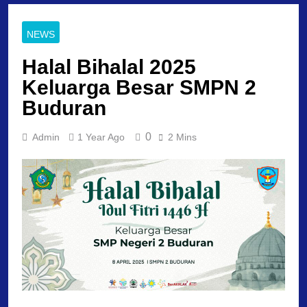
NEWS
Halal Bihalal 2025
Keluarga Besar SMPN 2
Buduran
0
Admin
1 Year Ago
2 Mins