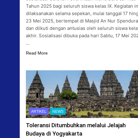
Tahun 2025 bagi seluruh siswa kelas IX. Kegiatan in
dilaksanakan selama sepekan, mulai tanggal 17 hin
23 Mei 2025, bertempat di Masjid An Nur Spendur
dan diikuti dengan antusias oleh seluruh siswa kela
akhir. Sosialisasi dibuka pada hari Sabtu, 17 Mei 20
…
Read More
ARTIKEL
NEWS
Toleransi Ditumbuhkan melalui Jelajah
Budaya di Yogyakarta