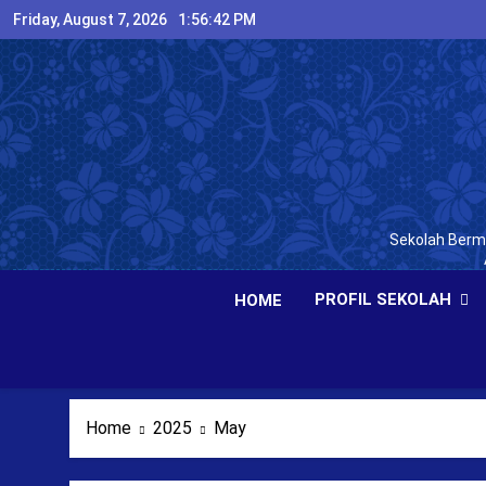
Skip
Friday, August 7, 2026
1:56:43 PM
to
content
Sekolah Bermu
PROFIL SEKOLAH
HOME
Home
2025
May