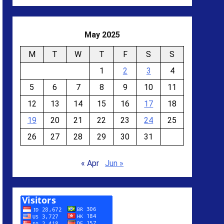
May 2025
M
T
W
T
F
S
S
1
2
3
4
5
6
7
8
9
10
11
12
13
14
15
16
17
18
19
20
21
22
23
24
25
26
27
28
29
30
31
« Apr
Jun »