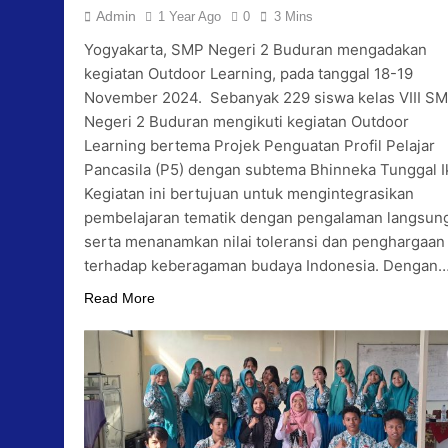
Admin
1 Year Ago
0
3 Mins
Yogyakarta, SMP Negeri 2 Buduran mengadakan
kegiatan Outdoor Learning, pada tanggal 18-19
November 2024. Sebanyak 229 siswa kelas VIII S
Negeri 2 Buduran mengikuti kegiatan Outdoor
Learning bertema Projek Penguatan Profil Pelajar
Pancasila (P5) dengan subtema Bhinneka Tunggal I
Kegiatan ini bertujuan untuk mengintegrasikan
pembelajaran tematik dengan pengalaman langsun
serta menanamkan nilai toleransi dan penghargaan
terhadap keberagaman budaya Indonesia. Dengan
Read More