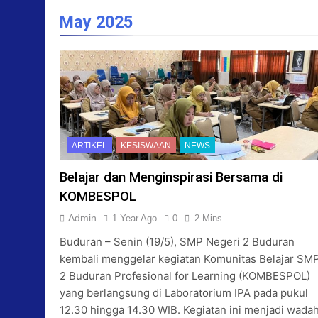
May 2025
ARTIKEL
KESISWAAN
NEWS
Belajar dan Menginspirasi Bersama di
KOMBESPOL
Admin
1 Year Ago
0
2 Mins
Buduran – Senin (19/5), SMP Negeri 2 Buduran
kembali menggelar kegiatan Komunitas Belajar SM
2 Buduran Profesional for Learning (KOMBESPOL)
yang berlangsung di Laboratorium IPA pada pukul
12.30 hingga 14.30 WIB. Kegiatan ini menjadi wada