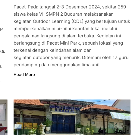
Pacet-Pada tanggal 2-3 Desember 2024, sekitar 259
siswa kelas VII SMPN 2 Buduran melaksanakan
kegiatan Outdoor Learning (ODL) yang bertujuan untuk
memperkenalkan nilai-nilai kearifan lokal melalui
MP
pengalaman langsung di alam terbuka. Kegiatan ini
berlangsung di Pacet Mini Park, sebuah lokasi yang
terkenal dengan keindahan alam dan
ka.
kegiatan outdoor yang menarik. Ditemani oleh 17 guru
pendamping dan menggunakan lima unit…
g,
Read More
…