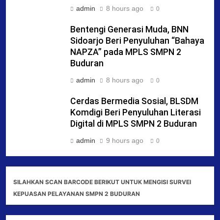
admin
8 hours ago
0
Bentengi Generasi Muda, BNN
Sidoarjo Beri Penyuluhan “Bahaya
NAPZA” pada MPLS SMPN 2
Buduran
admin
8 hours ago
0
Cerdas Bermedia Sosial, BLSDM
Komdigi Beri Penyuluhan Literasi
Digital di MPLS SMPN 2 Buduran
admin
9 hours ago
0
SILAHKAN SCAN BARCODE BERIKUT UNTUK MENGISI SURVEI
KEPUASAN PELAYANAN SMPN 2 BUDURAN