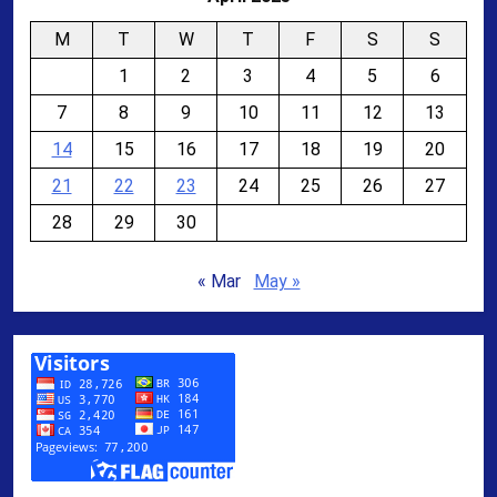
M
T
W
T
F
S
S
1
2
3
4
5
6
7
8
9
10
11
12
13
14
15
16
17
18
19
20
21
22
23
24
25
26
27
28
29
30
« Mar
May »