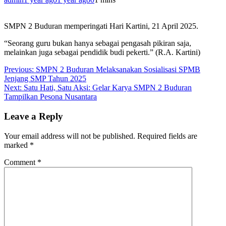
SMPN 2 Buduran memperingati Hari Kartini, 21 April 2025.
“Seorang guru bukan hanya sebagai pengasah pikiran saja,
melainkan juga sebagai pendidik budi pekerti.” (R.A. Kartini)
Post
Previous:
SMPN 2 Buduran Melaksanakan Sosialisasi SPMB
Jenjang SMP Tahun 2025
navigation
Next:
Satu Hati, Satu Aksi: Gelar Karya SMPN 2 Buduran
Tampilkan Pesona Nusantara
Leave a Reply
Your email address will not be published.
Required fields are
marked
*
Comment
*