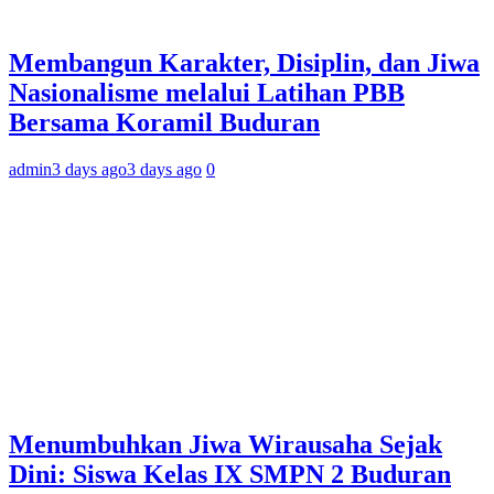
Membangun Karakter, Disiplin, dan Jiwa
Nasionalisme melalui Latihan PBB
Bersama Koramil Buduran
admin
3 days ago
3 days ago
0
Menumbuhkan Jiwa Wirausaha Sejak
Dini: Siswa Kelas IX SMPN 2 Buduran