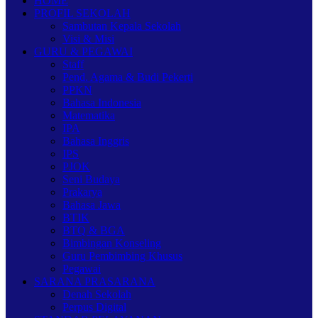
HOME
PROFIL SEKOLAH
Sambutan Kepala Sekolah
Visi & Misi
GURU & PEGAWAI
Staff
Pend. Agama & Budi Pekerti
PPKN
Bahasa Indonesia
Matematika
IPA
Bahasa Inggris
IPS
PJOK
Seni Budaya
Prakarya
Bahasa Jawa
BTIK
BTQ & BGA
Bimbingan Konseling
Guru Pembimbing Khusus
Pegawai
SARANA PRASARANA
Denah Sekolah
Perpus Digital