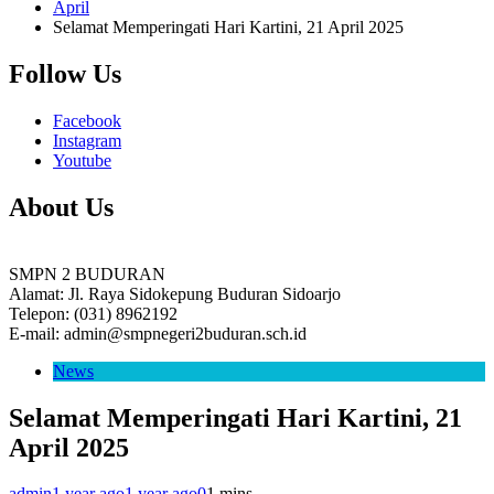
April
Selamat Memperingati Hari Kartini, 21 April 2025
Follow Us
Facebook
Instagram
Youtube
About Us
SMPN 2 BUDURAN
Alamat: Jl. Raya Sidokepung Buduran Sidoarjo
Telepon: (031) 8962192
E-mail: admin@smpnegeri2buduran.sch.id
News
Selamat Memperingati Hari Kartini, 21
April 2025
admin
1 year ago
1 year ago
0
1 mins