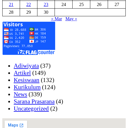
21
22
23
24
25
26
27
28
29
30
« Mar
May »
Adiwiyata
(37)
Artikel
(149)
Kesiswaan
(132)
Kurikulum
(124)
News
(339)
Sarana Prasarana
(4)
Uncategorized
(2)