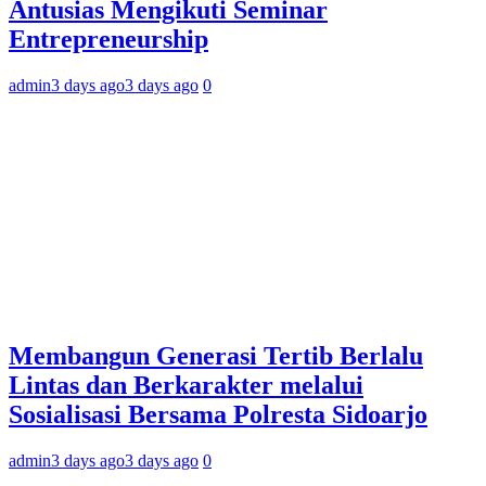
Antusias Mengikuti Seminar
Entrepreneurship
admin
3 days ago
3 days ago
0
Membangun Generasi Tertib Berlalu
Lintas dan Berkarakter melalui
Sosialisasi Bersama Polresta Sidoarjo
admin
3 days ago
3 days ago
0