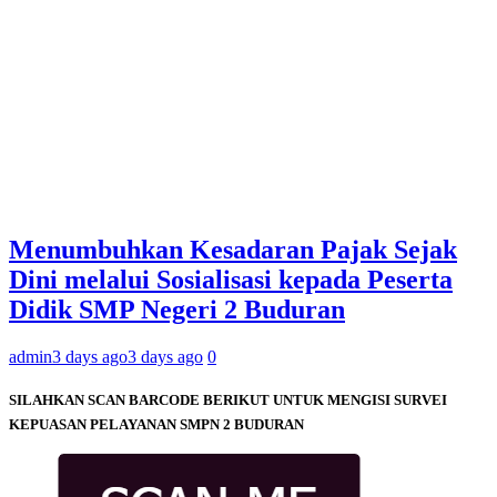
Menumbuhkan Kesadaran Pajak Sejak
Dini melalui Sosialisasi kepada Peserta
Didik SMP Negeri 2 Buduran
admin
3 days ago
3 days ago
0
SILAHKAN SCAN BARCODE BERIKUT UNTUK MENGISI SURVEI
KEPUASAN PELAYANAN SMPN 2 BUDURAN