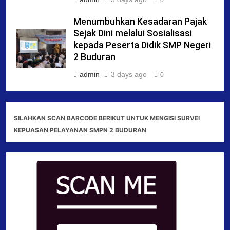
0
Menumbuhkan Kesadaran Pajak
Sejak Dini melalui Sosialisasi
kepada Peserta Didik SMP Negeri
2 Buduran
admin
3 days ago
0
SILAHKAN SCAN BARCODE BERIKUT UNTUK MENGISI SURVEI
KEPUASAN PELAYANAN SMPN 2 BUDURAN