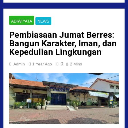
ADIWIYATA
NEWS
Pembiasaan Jumat Berres:
Bangun Karakter, Iman, dan
Kepedulian Lingkungan
0
Admin
1 Year Ago
2 Mins