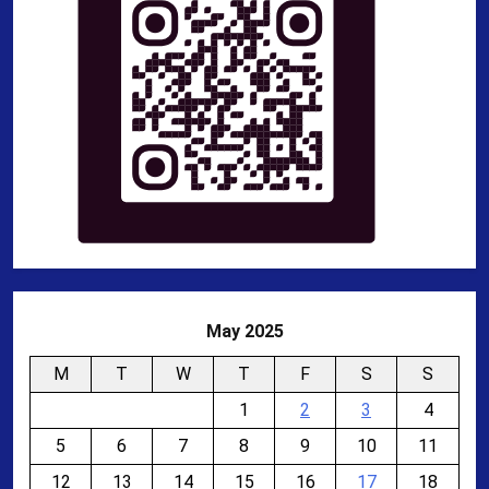
May 2025
M
T
W
T
F
S
S
1
2
3
4
5
6
7
8
9
10
11
12
13
14
15
16
17
18