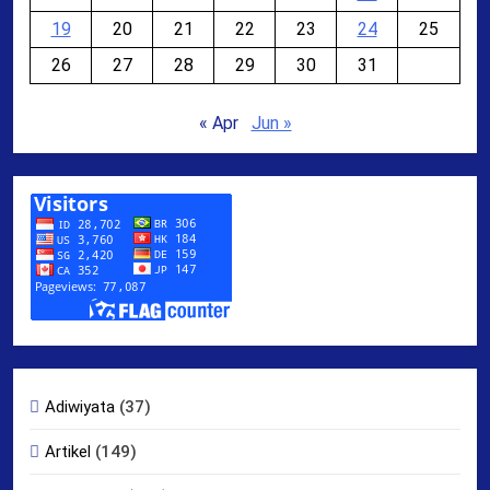
19
20
21
22
23
24
25
26
27
28
29
30
31
« Apr
Jun »
Adiwiyata
(37)
Artikel
(149)