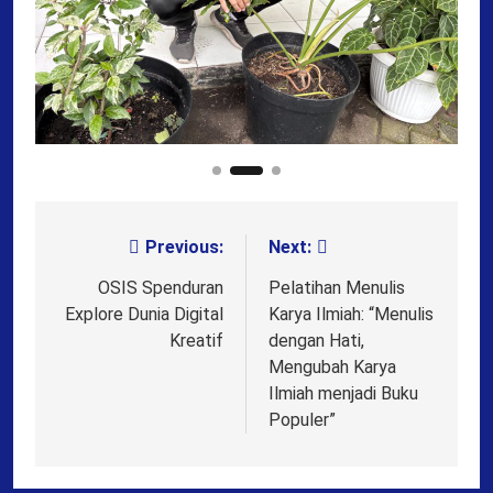
Previous:
Next:
Post
navigation
OSIS Spenduran
Pelatihan Menulis
Explore Dunia Digital
Karya Ilmiah: “Menulis
Kreatif
dengan Hati,
Mengubah Karya
Ilmiah menjadi Buku
Populer”