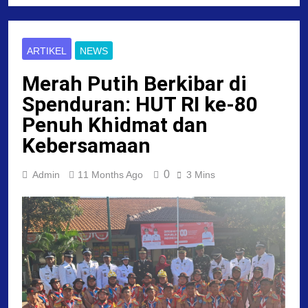
ARTIKEL
NEWS
Merah Putih Berkibar di
Spenduran: HUT RI ke-80
Penuh Khidmat dan
Kebersamaan
0
Admin
11 Months Ago
3 Mins