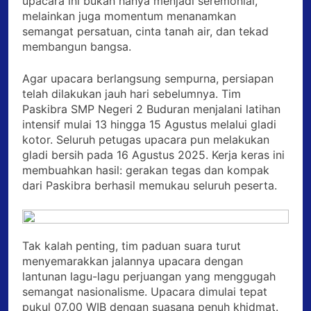
upacara ini bukan hanya menjadi seremonial,
melainkan juga momentum menanamkan
semangat persatuan, cinta tanah air, dan tekad
membangun bangsa.
Agar upacara berlangsung sempurna, persiapan
telah dilakukan jauh hari sebelumnya. Tim
Paskibra SMP Negeri 2 Buduran menjalani latihan
intensif mulai 13 hingga 15 Agustus melalui gladi
kotor. Seluruh petugas upacara pun melakukan
gladi bersih pada 16 Agustus 2025. Kerja keras ini
membuahkan hasil: gerakan tegas dan kompak
dari Paskibra berhasil memukau seluruh peserta.
Tak kalah penting, tim paduan suara turut
menyemarakkan jalannya upacara dengan
lantunan lagu-lagu perjuangan yang menggugah
semangat nasionalisme. Upacara dimulai tepat
pukul 07.00 WIB dengan suasana penuh khidmat.