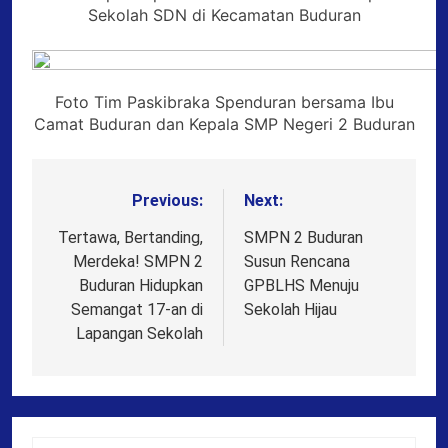
Sekolah SDN di Kecamatan Buduran
Foto Tim Paskibraka Spenduran bersama Ibu
Camat Buduran dan Kepala SMP Negeri 2 Buduran
Previous:
Next:
Post
navigation
Tertawa, Bertanding,
SMPN 2 Buduran
Merdeka! SMPN 2
Susun Rencana
Buduran Hidupkan
GPBLHS Menuju
Semangat 17-an di
Sekolah Hijau
Lapangan Sekolah