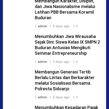
Membangun Karakter, Disiplin,
dan Jiwa Nasionalisme melalui
Latihan PBB Bersama Koramil
Buduran
admin
3 days ago
0
Menumbuhkan Jiwa Wirausaha
Sejak Dini: Siswa Kelas IX SMPN 2
Buduran Antusias Mengikuti
Seminar Entrepreneurship
admin
3 days ago
0
Membangun Generasi Tertib
Berlalu Lintas dan Berkarakter
melalui Sosialisasi Bersama
Polresta Sidoarjo
admin
3 days ago
0
Menumbuhkan Kesadaran Pajak