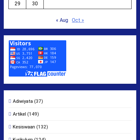
29
30
« Aug
Oct »
Adiwiyata
(37)
Artikel
(149)
Kesiswaan
(132)
Kurikulum
(124)