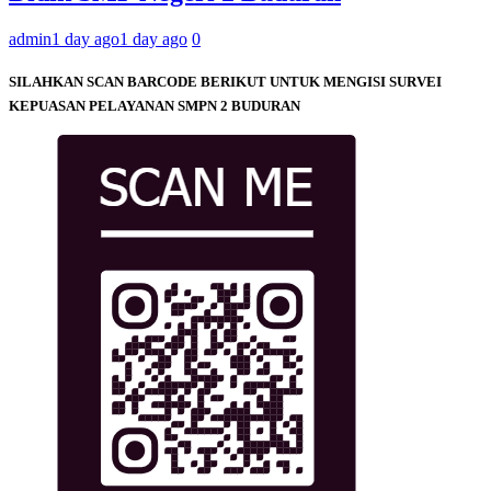
admin
1 day ago
1 day ago
0
SILAHKAN SCAN BARCODE BERIKUT UNTUK MENGISI SURVEI
KEPUASAN PELAYANAN SMPN 2 BUDURAN