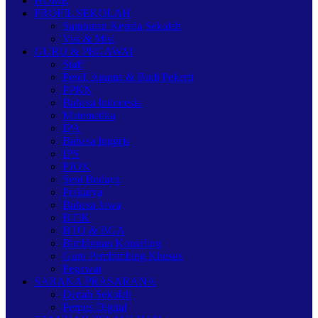
HOME
PROFIL SEKOLAH
Sambutan Kepala Sekolah
Visi & Misi
GURU & PEGAWAI
Staff
Pend. Agama & Budi Pekerti
PPKN
Bahasa Indonesia
Matematika
IPA
Bahasa Inggris
IPS
PJOK
Seni Budaya
Prakarya
Bahasa Jawa
BTIK
BTQ & BGA
Bimbingan Konseling
Guru Pembimbing Khusus
Pegawai
SARANA PRASARANA
Denah Sekolah
Perpus Digital