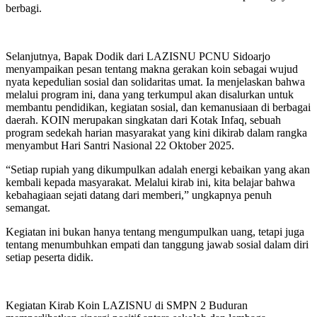
berbagi.
Selanjutnya, Bapak Dodik dari LAZISNU PCNU Sidoarjo
menyampaikan pesan tentang makna gerakan koin sebagai wujud
nyata kepedulian sosial dan solidaritas umat. Ia menjelaskan bahwa
melalui program ini, dana yang terkumpul akan disalurkan untuk
membantu pendidikan, kegiatan sosial, dan kemanusiaan di berbagai
daerah. KOIN merupakan singkatan dari Kotak Infaq, sebuah
program sedekah harian masyarakat yang kini dikirab dalam rangka
menyambut Hari Santri Nasional 22 Oktober 2025.
“Setiap rupiah yang dikumpulkan adalah energi kebaikan yang akan
kembali kepada masyarakat. Melalui kirab ini, kita belajar bahwa
kebahagiaan sejati datang dari memberi,” ungkapnya penuh
semangat.
Kegiatan ini bukan hanya tentang mengumpulkan uang, tetapi juga
tentang menumbuhkan empati dan tanggung jawab sosial dalam diri
setiap peserta didik.
Kegiatan Kirab Koin LAZISNU di SMPN 2 Buduran