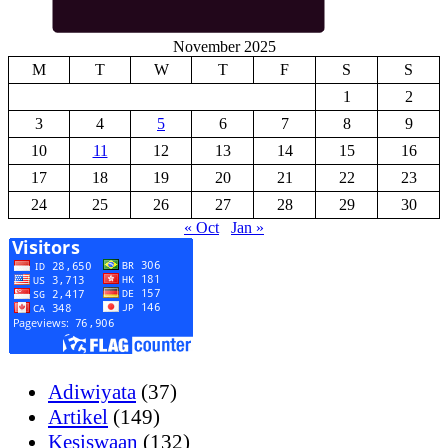
November 2025
M
T
W
T
F
S
S
1
2
3
4
5
6
7
8
9
10
11
12
13
14
15
16
17
18
19
20
21
22
23
24
25
26
27
28
29
30
« Oct
Jan »
Adiwiyata
(37)
Artikel
(149)
Kesiswaan
(132)