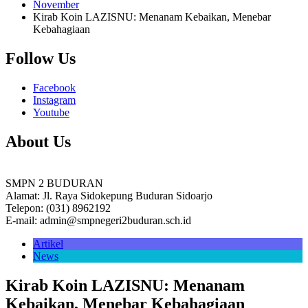
November
Kirab Koin LAZISNU: Menanam Kebaikan, Menebar
Kebahagiaan
Follow Us
Facebook
Instagram
Youtube
About Us
SMPN 2 BUDURAN
Alamat: Jl. Raya Sidokepung Buduran Sidoarjo
Telepon: (031) 8962192
E-mail: admin@smpnegeri2buduran.sch.id
Artikel
News
Kirab Koin LAZISNU: Menanam
Kebaikan, Menebar Kebahagiaan