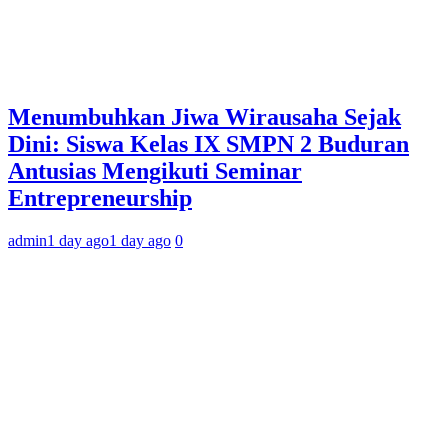
Menumbuhkan Jiwa Wirausaha Sejak
Dini: Siswa Kelas IX SMPN 2 Buduran
Antusias Mengikuti Seminar
Entrepreneurship
admin
1 day ago
1 day ago
0