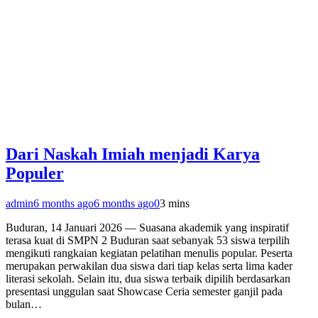
Dari Naskah Imiah menjadi Karya
Populer
admin
6 months ago
6 months ago
0
3 mins
Buduran, 14 Januari 2026 — Suasana akademik yang inspiratif
terasa kuat di SMPN 2 Buduran saat sebanyak 53 siswa terpilih
mengikuti rangkaian kegiatan pelatihan menulis popular. Peserta
merupakan perwakilan dua siswa dari tiap kelas serta lima kader
literasi sekolah. Selain itu, dua siswa terbaik dipilih berdasarkan
presentasi unggulan saat Showcase Ceria semester ganjil pada
bulan…