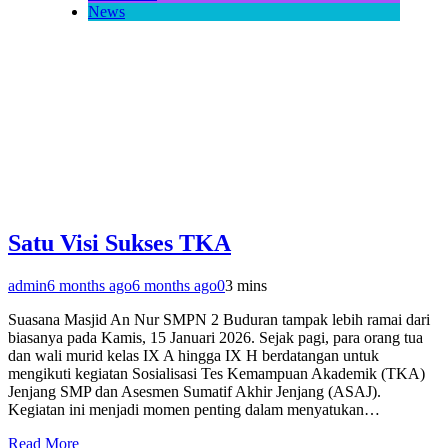
News
Satu Visi Sukses TKA
admin
6 months ago
6 months ago
0
3 mins
Suasana Masjid An Nur SMPN 2 Buduran tampak lebih ramai dari
biasanya pada Kamis, 15 Januari 2026. Sejak pagi, para orang tua
dan wali murid kelas IX A hingga IX H berdatangan untuk
mengikuti kegiatan Sosialisasi Tes Kemampuan Akademik (TKA)
Jenjang SMP dan Asesmen Sumatif Akhir Jenjang (ASAJ).
Kegiatan ini menjadi momen penting dalam menyatukan…
Read More