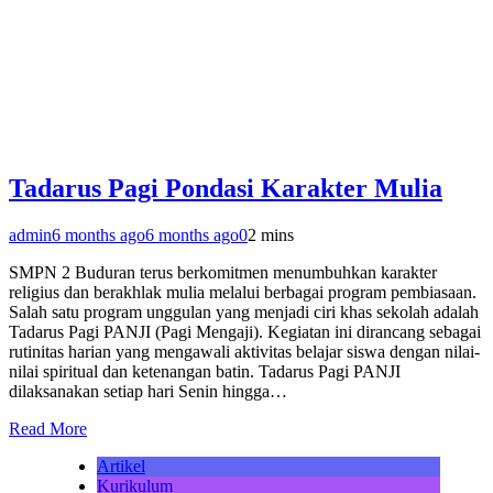
Tadarus Pagi Pondasi Karakter Mulia
admin
6 months ago
6 months ago
0
2 mins
SMPN 2 Buduran terus berkomitmen menumbuhkan karakter
religius dan berakhlak mulia melalui berbagai program pembiasaan.
Salah satu program unggulan yang menjadi ciri khas sekolah adalah
Tadarus Pagi PANJI (Pagi Mengaji). Kegiatan ini dirancang sebagai
rutinitas harian yang mengawali aktivitas belajar siswa dengan nilai-
nilai spiritual dan ketenangan batin. Tadarus Pagi PANJI
dilaksanakan setiap hari Senin hingga…
Read More
Artikel
Kurikulum