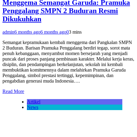
Menggema Semangat Garuda: Pramuka
Penggalang SMPN 2 Buduran Resmi
Dikukuhkan
admin
6 months ago
6 months ago
0
3 mins
Semangat kepramukaan kembali menggema dari Pangkalan SMPN
2 Buduran. Barisan Pramuka Penggalang berdiri tegap, sorot mata
penuh kebanggaan, menyambut momen bersejarah yang menjadi
puncak dari proses panjang pembinaan karakter. Melalui kerja keras,
disiplin, dan pendampingan berkelanjutan, sekolah ini kembali
membuktikan komitmennya dalam melahirkan Pramuka Garuda
Penggalang, simbol prestasi tertinggi, kepemimpinan, dan
pengabdian generasi muda Indonesia….
Read More
Artikel
News