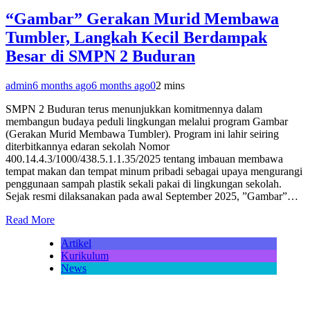
“Gambar” Gerakan Murid Membawa
Tumbler, Langkah Kecil Berdampak
Besar di SMPN 2 Buduran
admin
6 months ago
6 months ago
0
2 mins
SMPN 2 Buduran terus menunjukkan komitmennya dalam
membangun budaya peduli lingkungan melalui program Gambar
(Gerakan Murid Membawa Tumbler). Program ini lahir seiring
diterbitkannya edaran sekolah Nomor
400.14.4.3/1000/438.5.1.1.35/2025 tentang imbauan membawa
tempat makan dan tempat minum pribadi sebagai upaya mengurangi
penggunaan sampah plastik sekali pakai di lingkungan sekolah.
Sejak resmi dilaksanakan pada awal September 2025, ”Gambar”…
Read More
Artikel
Kurikulum
News