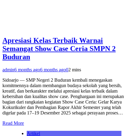
Apresiasi Kelas Terbaik Warnai
Semangat Show Case Ceria SMPN 2
Buduran
admin
6 months ago
6 months ago
0
2 mins
Sidoarjo — SMP Negeri 2 Buduran kembali menegaskan
komitmennya dalam membangun budaya sekolah yang bersih,
kreatif, dan berkarakter melalui apresiasi kelas terbaik dalam
kebersihan dan kualitas show case. Penghargaan ini merupakan
bagian dari rangkaian kegiatan Show Case Ceria: Gelar Karya
Kokurikuler dan Pembagian Rapor Akhir Semester yang telah
digelar pada 17–19 Desember 2025 sebagai perayaan proses…
Read More
Artikel