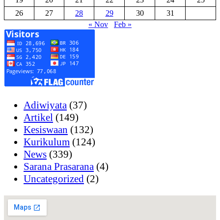
26
27
28
29
30
31
« Nov
Feb »
Adiwiyata
(37)
Artikel
(149)
Kesiswaan
(132)
Kurikulum
(124)
News
(339)
Sarana Prasarana
(4)
Uncategorized
(2)