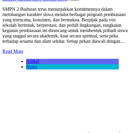
SMPN 2 Buduran terus menunjukkan komitmennya dalam
membangun karakter siswa melalui berbagai program pembiasaan
yang terencana, konsisten, dan bermakna. Berpijak pada visi
sekolah berimtak, berprestasi, dan peduli lingkungan, rangkaian
kegiatan pembiasaan ini dirancang untuk membentuk pribadi siswa
yang unggul secara akademik, kuat secara spiritual, serta peka
terhadap sesama dan alam sekitar. Setiap pekan diawali dengan…
Read More
Artikel
News