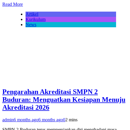
Read More
Artikel
Kurikulum
News
Pengarahan Akreditasi SMPN 2
Buduran: Menguatkan Kesiapan Menuju
Akreditasi 2026
admin
6 months ago
6 months ago
0
2 mins
SMPN 2 Buduran terus mempersiapkan diri menghadapi masa