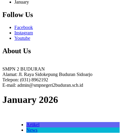
January
Follow Us
Facebook
Instagram
Youtube
About Us
SMPN 2 BUDURAN
Alamat: Jl. Raya Sidokepung Buduran Sidoarjo
Telepon: (031) 8962192
E-mail: admin@smpnegeri2buduran.sch.id
January 2026
Artikel
News