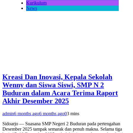
Kurikulum
News
Kreasi Dan Inovasi, Kepala Sekolah
Wenny dan Siswa Siswi, SMP N 2
Buduran dalam Acara Terima Raport
Akhir Desember 2025
admin
6 months ago
6 months ago
0
3 mins
Sidoarjo — Suasana SMP Negeri 2 Buduran pada pertengahan
Desember 2025 tampak semarak dan penuh makna. Selama tiga