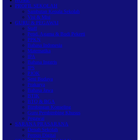
HOME
PROFIL SEKOLAH
Sambutan Kepala Sekolah
Visi & Misi
GURU & PEGAWAI
Staff
Pend. Agama & Budi Pekerti
PPKN
Bahasa Indonesia
Matematika
IPA
Bahasa Inggris
IPS
PJOK
Seni Budaya
Prakarya
Bahasa Jawa
BTIK
BTQ & BGA
Bimbingan Konseling
Guru Pembimbing Khusus
Pegawai
SARANA PRASARANA
Denah Sekolah
Perpus Digital