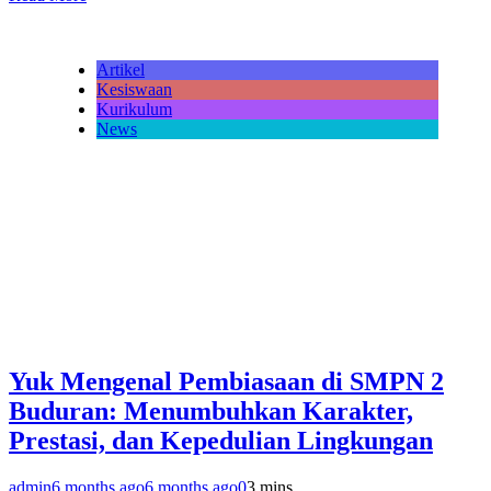
Artikel
Kesiswaan
Kurikulum
News
Yuk Mengenal Pembiasaan di SMPN 2
Buduran: Menumbuhkan Karakter,
Prestasi, dan Kepedulian Lingkungan
admin
6 months ago
6 months ago
0
3 mins