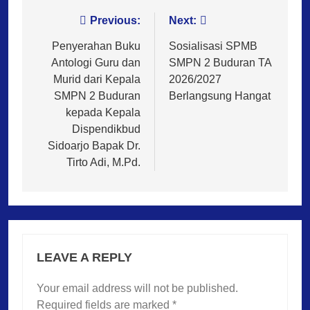
Post
Previous:
Next:
navigation
Penyerahan Buku
Sosialisasi SPMB
Antologi Guru dan
SMPN 2 Buduran TA
Murid dari Kepala
2026/2027
SMPN 2 Buduran
Berlangsung Hangat
kepada Kepala
Dispendikbud
Sidoarjo Bapak Dr.
Tirto Adi, M.Pd.
LEAVE A REPLY
Your email address will not be published.
Required fields are marked
*