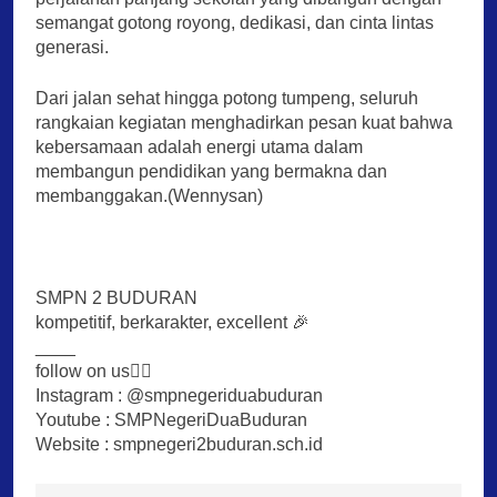
semangat gotong royong, dedikasi, dan cinta lintas
generasi.
Dari jalan sehat hingga potong tumpeng, seluruh
rangkaian kegiatan menghadirkan pesan kuat bahwa
kebersamaan adalah energi utama dalam
membangun pendidikan yang bermakna dan
membanggakan.(Wennysan)
SMPN 2 BUDURAN
kompetitif, berkarakter, excellent 🎉
____
follow on us👇🏻
Instagram : @smpnegeriduabuduran
Youtube : SMPNegeriDuaBuduran
Website : smpnegeri2buduran.sch.id