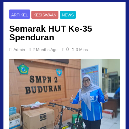
ARTIKEL
KESISWAAN
NEWS
Semarak HUT Ke-35
Spenduran
0
Admin
2 Months Ago
3 Mins