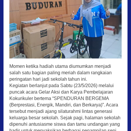
Momen ketika hadiah utama diumumkan menjadi
salah satu bagian paling meriah dalam rangkaian
peringatan hari jadi sekolah tahun ini.
Kegiatan berlanjut pada Sabtu (23/5/2026) melalui
puncak acara Gelar Aksi dan Karya Pembelajaran
Kokurikuler bertema “SPENDURAN BERGEMA
(Berprestasi, Energik, Mandiri, dan Berkarya)”. Acara
tersebut menjadi ajang silaturahmi lintas generasi
keluarga besar sekolah. Sejak pagi, halaman sekolah
dipenuhi antusiasme siswa dan tamu undangan yang
hadir untuk menyaksikan berbagai penampilan seni