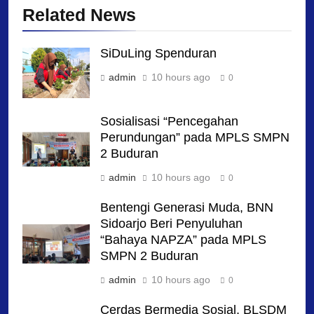
Related News
SiDuLing Spenduran
admin
10 hours ago
0
Sosialisasi “Pencegahan
Perundungan” pada MPLS SMPN
2 Buduran
admin
10 hours ago
0
Bentengi Generasi Muda, BNN
Sidoarjo Beri Penyuluhan
“Bahaya NAPZA” pada MPLS
SMPN 2 Buduran
admin
10 hours ago
0
Cerdas Bermedia Sosial, BLSDM