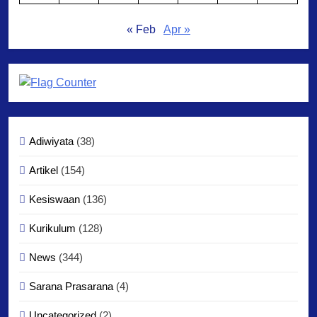
« Feb
Apr »
Adiwiyata
(38)
Artikel
(154)
Kesiswaan
(136)
Kurikulum
(128)
News
(344)
Sarana Prasarana
(4)
Uncategorized
(2)