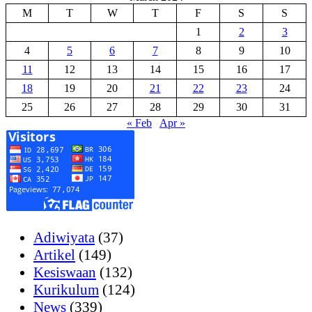
M
T
W
T
F
S
S
1
2
3
4
5
6
7
8
9
10
11
12
13
14
15
16
17
18
19
20
21
22
23
24
25
26
27
28
29
30
31
« Feb
Apr »
Adiwiyata
(37)
Artikel
(149)
Kesiswaan
(132)
Kurikulum
(124)
News
(339)