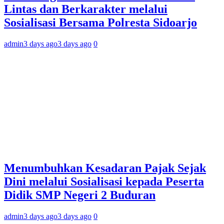
Lintas dan Berkarakter melalui
Sosialisasi Bersama Polresta Sidoarjo
admin
3 days ago
3 days ago
0
Menumbuhkan Kesadaran Pajak Sejak
Dini melalui Sosialisasi kepada Peserta
Didik SMP Negeri 2 Buduran
admin
3 days ago
3 days ago
0