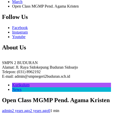
March
Open Class MGMP Pend. Agama Kristen
Follow Us
Facebook
Instagram
Youtube
About Us
SMPN 2 BUDURAN
Alamat: Jl. Raya Sidokepung Buduran Sidoarjo
Telepon: (031) 8962192
E-mail: admin@smpnegeri2buduran.sch.id
Kurikulum
News
Open Class MGMP Pend. Agama Kristen
admin
2 years ago
2 years ago
0
1 min