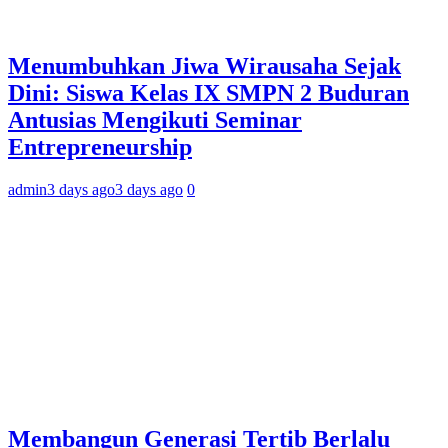
Menumbuhkan Jiwa Wirausaha Sejak
Dini: Siswa Kelas IX SMPN 2 Buduran
Antusias Mengikuti Seminar
Entrepreneurship
admin
3 days ago
3 days ago
0
Membangun Generasi Tertib Berlalu