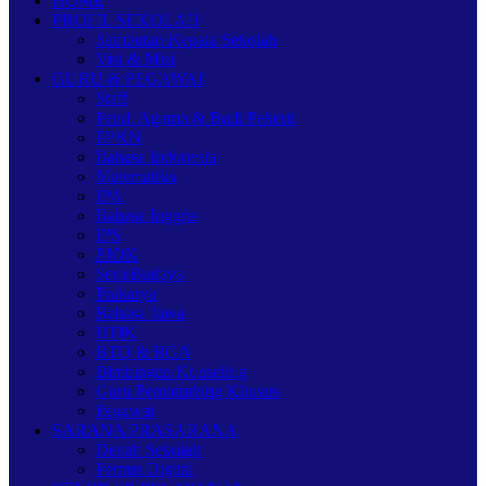
HOME
PROFIL SEKOLAH
Sambutan Kepala Sekolah
Visi & Misi
GURU & PEGAWAI
Staff
Pend. Agama & Budi Pekerti
PPKN
Bahasa Indonesia
Matematika
IPA
Bahasa Inggris
IPS
PJOK
Seni Budaya
Prakarya
Bahasa Jawa
BTIK
BTQ & BGA
Bimbingan Konseling
Guru Pembimbing Khusus
Pegawai
SARANA PRASARANA
Denah Sekolah
Perpus Digital