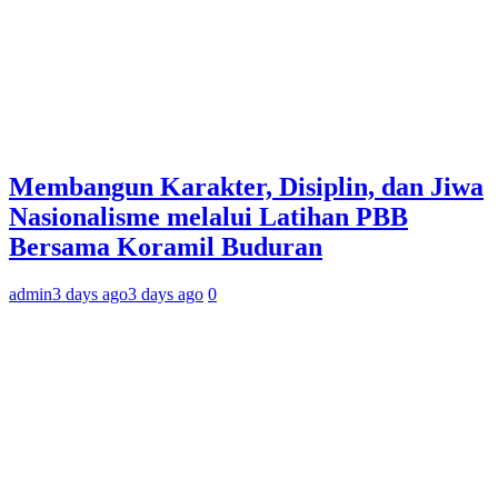
Membangun Karakter, Disiplin, dan Jiwa
Nasionalisme melalui Latihan PBB
Bersama Koramil Buduran
admin
3 days ago
3 days ago
0