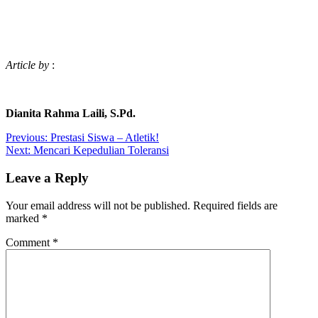
Article by
:
Dianita Rahma Laili, S.Pd.
Post
Previous:
Prestasi Siswa – Atletik!
Next:
Mencari Kepedulian Toleransi
navigation
Leave a Reply
Your email address will not be published.
Required fields are
marked
*
Comment
*