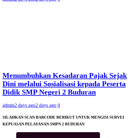
Menumbuhkan Kesadaran Pajak Sejak
Dini melalui Sosialisasi kepada Peserta
Didik SMP Negeri 2 Buduran
admin
2 days ago
2 days ago
0
SILAHKAN SCAN BARCODE BERIKUT UNTUK MENGISI SURVEI
KEPUASAN PELAYANAN SMPN 2 BUDURAN