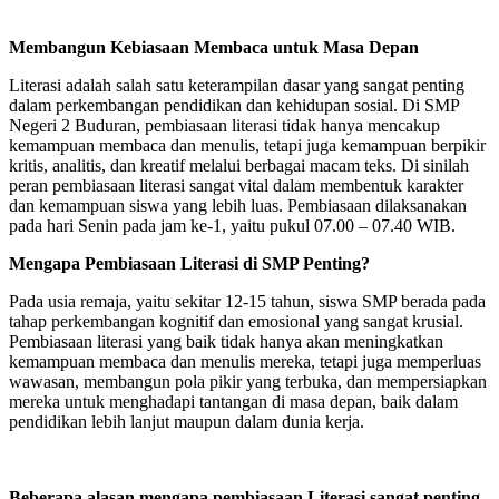
Membangun Kebiasaan Membaca untuk Masa Depan
Literasi adalah salah satu keterampilan dasar yang sangat penting
dalam perkembangan pendidikan dan kehidupan sosial. Di SMP
Negeri 2 Buduran, pembiasaan literasi tidak hanya mencakup
kemampuan membaca dan menulis, tetapi juga kemampuan berpikir
kritis, analitis, dan kreatif melalui berbagai macam teks. Di sinilah
peran pembiasaan literasi sangat vital dalam membentuk karakter
dan kemampuan siswa yang lebih luas. Pembiasaan dilaksanakan
pada hari Senin pada jam ke-1, yaitu pukul 07.00 – 07.40 WIB.
Mengapa Pembiasaan Literasi di SMP Penting?
Pada usia remaja, yaitu sekitar 12-15 tahun, siswa SMP berada pada
tahap perkembangan kognitif dan emosional yang sangat krusial.
Pembiasaan literasi yang baik tidak hanya akan meningkatkan
kemampuan membaca dan menulis mereka, tetapi juga memperluas
wawasan, membangun pola pikir yang terbuka, dan mempersiapkan
mereka untuk menghadapi tantangan di masa depan, baik dalam
pendidikan lebih lanjut maupun dalam dunia kerja.
Beberapa alasan mengapa pembiasaan Literasi sangat penting