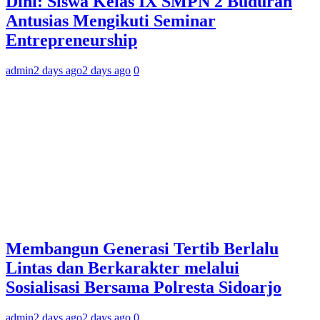
Dini: Siswa Kelas IX SMPN 2 Buduran
Antusias Mengikuti Seminar
Entrepreneurship
admin
2 days ago
2 days ago
0
Membangun Generasi Tertib Berlalu
Lintas dan Berkarakter melalui
Sosialisasi Bersama Polresta Sidoarjo
admin
2 days ago
2 days ago
0