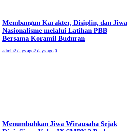
Membangun Karakter, Disiplin, dan Jiwa
Nasionalisme melalui Latihan PBB
Bersama Koramil Buduran
admin
2 days ago
2 days ago
0
Menumbuhkan Jiwa Wirausaha Sejak