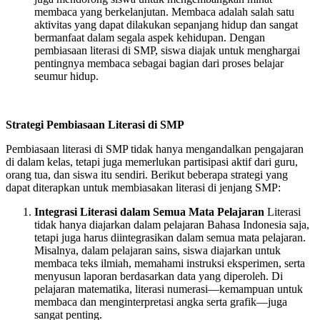
membaca yang berkelanjutan. Membaca adalah salah satu
aktivitas yang dapat dilakukan sepanjang hidup dan sangat
bermanfaat dalam segala aspek kehidupan. Dengan
pembiasaan literasi di SMP, siswa diajak untuk menghargai
pentingnya membaca sebagai bagian dari proses belajar
seumur hidup.
Strategi Pembiasaan Literasi di SMP
Pembiasaan literasi di SMP tidak hanya mengandalkan pengajaran
di dalam kelas, tetapi juga memerlukan partisipasi aktif dari guru,
orang tua, dan siswa itu sendiri. Berikut beberapa strategi yang
dapat diterapkan untuk membiasakan literasi di jenjang SMP:
Integrasi Literasi dalam Semua Mata Pelajaran
Literasi
tidak hanya diajarkan dalam pelajaran Bahasa Indonesia saja,
tetapi juga harus diintegrasikan dalam semua mata pelajaran.
Misalnya, dalam pelajaran sains, siswa diajarkan untuk
membaca teks ilmiah, memahami instruksi eksperimen, serta
menyusun laporan berdasarkan data yang diperoleh. Di
pelajaran matematika, literasi numerasi—kemampuan untuk
membaca dan menginterpretasi angka serta grafik—juga
sangat penting.