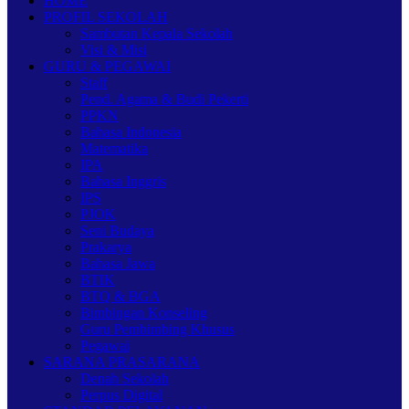
HOME
PROFIL SEKOLAH
Sambutan Kepala Sekolah
Visi & Misi
GURU & PEGAWAI
Staff
Pend. Agama & Budi Pekerti
PPKN
Bahasa Indonesia
Matematika
IPA
Bahasa Inggris
IPS
PJOK
Seni Budaya
Prakarya
Bahasa Jawa
BTIK
BTQ & BGA
Bimbingan Konseling
Guru Pembimbing Khusus
Pegawai
SARANA PRASARANA
Denah Sekolah
Perpus Digital