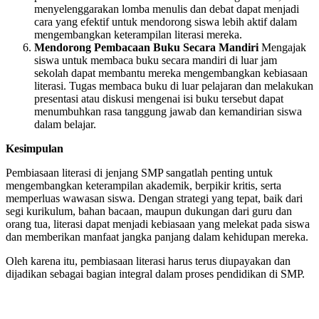
menyelenggarakan lomba menulis dan debat dapat menjadi
cara yang efektif untuk mendorong siswa lebih aktif dalam
mengembangkan keterampilan literasi mereka.
Mendorong Pembacaan Buku Secara Mandiri
Mengajak
siswa untuk membaca buku secara mandiri di luar jam
sekolah dapat membantu mereka mengembangkan kebiasaan
literasi. Tugas membaca buku di luar pelajaran dan melakukan
presentasi atau diskusi mengenai isi buku tersebut dapat
menumbuhkan rasa tanggung jawab dan kemandirian siswa
dalam belajar.
Kesimpulan
Pembiasaan literasi di jenjang SMP sangatlah penting untuk
mengembangkan keterampilan akademik, berpikir kritis, serta
memperluas wawasan siswa. Dengan strategi yang tepat, baik dari
segi kurikulum, bahan bacaan, maupun dukungan dari guru dan
orang tua, literasi dapat menjadi kebiasaan yang melekat pada siswa
dan memberikan manfaat jangka panjang dalam kehidupan mereka.
Oleh karena itu, pembiasaan literasi harus terus diupayakan dan
dijadikan sebagai bagian integral dalam proses pendidikan di SMP.