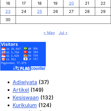
16
17
18
19
20
21
22
23
24
25
26
27
28
29
30
« May
Jul »
Adiwiyata
(37)
Artikel
(149)
Kesiswaan
(132)
Kurikulum
(124)