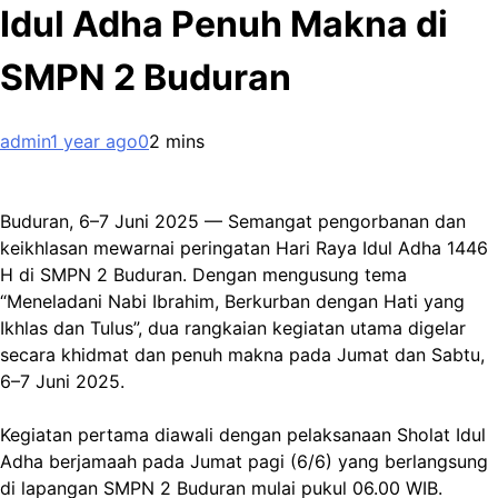
Idul Adha Penuh Makna di
SMPN 2 Buduran
admin
1 year ago
0
2 mins
Buduran, 6–7 Juni 2025 — Semangat pengorbanan dan
keikhlasan mewarnai peringatan Hari Raya Idul Adha 1446
H di SMPN 2 Buduran. Dengan mengusung tema
“Meneladani Nabi Ibrahim, Berkurban dengan Hati yang
Ikhlas dan Tulus”, dua rangkaian kegiatan utama digelar
secara khidmat dan penuh makna pada Jumat dan Sabtu,
6–7 Juni 2025.
Kegiatan pertama diawali dengan pelaksanaan Sholat Idul
Adha berjamaah pada Jumat pagi (6/6) yang berlangsung
di lapangan SMPN 2 Buduran mulai pukul 06.00 WIB.