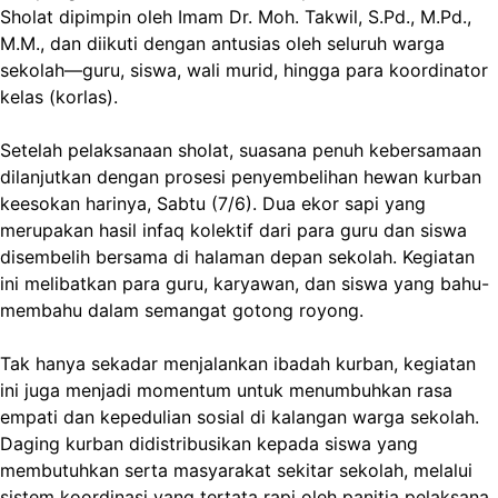
Sholat dipimpin oleh Imam Dr. Moh. Takwil, S.Pd., M.Pd.,
M.M., dan diikuti dengan antusias oleh seluruh warga
sekolah—guru, siswa, wali murid, hingga para koordinator
kelas (korlas).
Setelah pelaksanaan sholat, suasana penuh kebersamaan
dilanjutkan dengan prosesi penyembelihan hewan kurban
keesokan harinya, Sabtu (7/6). Dua ekor sapi yang
merupakan hasil infaq kolektif dari para guru dan siswa
disembelih bersama di halaman depan sekolah. Kegiatan
ini melibatkan para guru, karyawan, dan siswa yang bahu-
membahu dalam semangat gotong royong.
Tak hanya sekadar menjalankan ibadah kurban, kegiatan
ini juga menjadi momentum untuk menumbuhkan rasa
empati dan kepedulian sosial di kalangan warga sekolah.
Daging kurban didistribusikan kepada siswa yang
membutuhkan serta masyarakat sekitar sekolah, melalui
sistem koordinasi yang tertata rapi oleh panitia pelaksana.