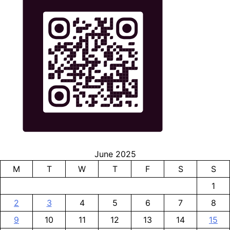
June 2025
M
T
W
T
F
S
S
1
2
3
4
5
6
7
8
9
10
11
12
13
14
15