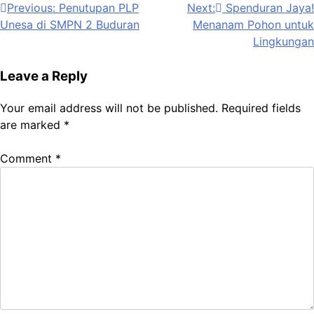
Post
Previous:
Penutupan PLP
Next:
Spenduran Jaya!
Unesa di SMPN 2 Buduran
Menanam Pohon untuk
navigation
Lingkungan
Leave a Reply
Your email address will not be published.
Required fields
are marked
*
Comment
*