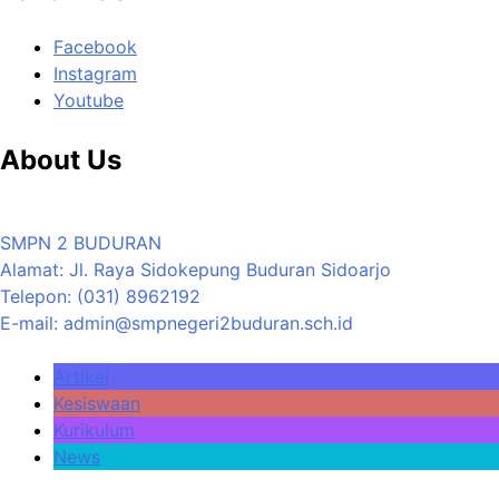
Facebook
Instagram
Youtube
About Us
SMPN 2 BUDURAN
Alamat: Jl. Raya Sidokepung Buduran Sidoarjo
Telepon: (031) 8962192
E-mail: admin@smpnegeri2buduran.sch.id
Artikel
Kesiswaan
Kurikulum
News